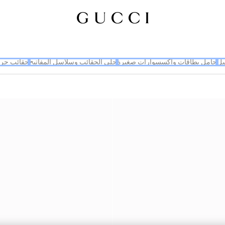
سل
حامل بطاقات وإكسسوارات صغيرة
حلي الحقائب وسلاسل المفاتيح
حقائب جر