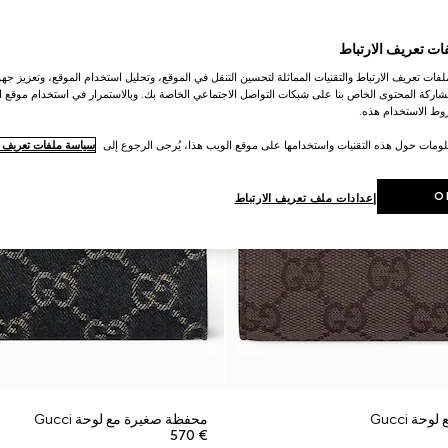
ات تعريف الارتباط
ات تعريف الارتباط والتقنيات المماثلة لتحسين التنقل في الموقع، وتحليل استخدام الموقع، وتعزيز جهود
اركة المحتوى الخاص بنا على شبكات التواصل الاجتماعي الخاصة بك. وبالاستمرار في استخدام موقع ا
ط الاستخدام هذه.
لومات حول هذه التقنيات واستخدامها على موقع الويب هذا، يُرجى الرجوع إلى
سياسة ملفات تعريف ال
O
إعدادات ملف تعريف الارتباط
ة Gucci
محفظة صغيرة مع لوحة Gucci
€ 570