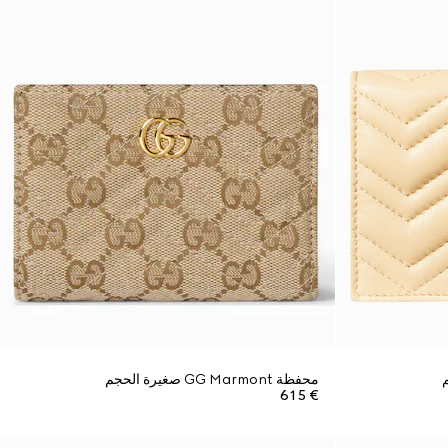
محفظة GG Marmont صغيرة الحجم
€ 615