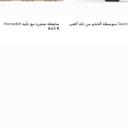
محفظة Gucci Jackie متوسطة الحجم من جلد أفعى
محفظة صغيرة مع حلية Horsebit
€ 645