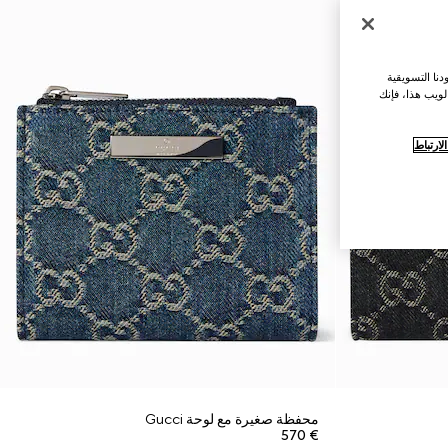
نا التسويقية
لويب هذا، فإنك
ارتباط
محفظة صغيرة مع لوحة Gucci
€ 570