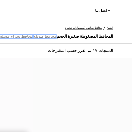
اتصل بنا
النساء
محافظ نسائية وإكسسوارات صغيرة
المحافظ المضغوطة صغيرة الحجم
محافظ طويلة
محافظ بحزام مسل
المنتجات 49
تم الفرز حسب
المقترحات