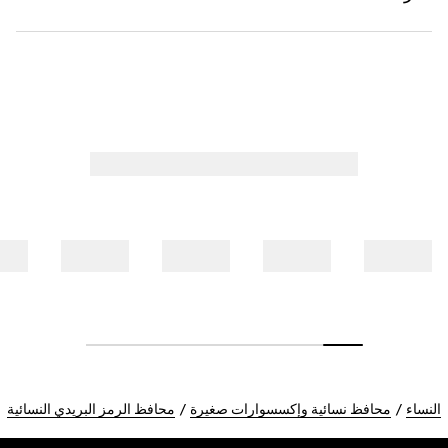
النساء
محافظ نسائية وإكسسوارات صغيرة
محافظ الرمز البريدي النسائية
Foote