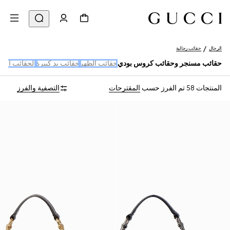
الرجال
حقائب رجالية
حقائب مسنجر وحقائب كروس بودي
حقائب الظهر
حقائب يد كبيرة
الحقائب الصغ
المنتجات 58
تم الفرز حسب
المقترحات
التصفية والفرز