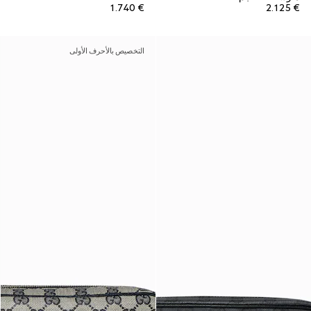
€ 1.740
€ 2.125
التخصيص بالأحرف الأولى