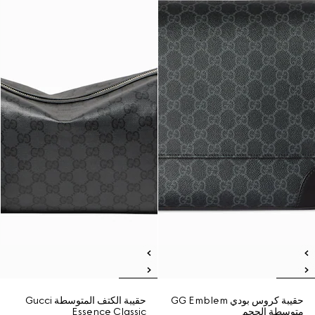
حقيبة كروس بودي GG Emblem
حقيبة الكتف المتوسطة Gucci
متوسطة الحجم
Essence Classic