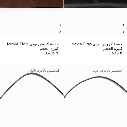
حقيبة كروس بودي Jackie Flap
حقيبة كروس بودي Jackie Flap
كبيرة الحجم
كبيرة الحجم
€ 3.435
€ 3.435
التخصيص بالأحرف الأولى
التخصيص بالأحرف الأولى