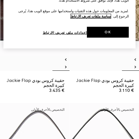
الويب هذا، فإنك توافق على شروط الاستخدام هذه.
.لمزيد من المعلومات حول هذه التقنيات واستخدامها على موقع الويب هذا، يُرجى
الرجوع إلى
سياسة ملفات تعريف الارتباط
OK
إعدادات ملف تعريف الارتباط
حقيبة كروس بودي Jackie Flap
حقيبة كروس بودي Jackie Flap
كبيرة الحجم
كبيرة الحجم
€ 3.435
€ 3.110
التخصيص بالأحرف الأولى
التخصيص بالأحرف الأولى