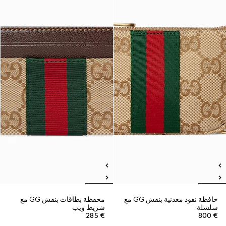
حافظة نقود معدنية بنقش GG مع
محفظة بطاقات بنقش GG مع
سلسلة
شريط ويب
€ 285
€ 800