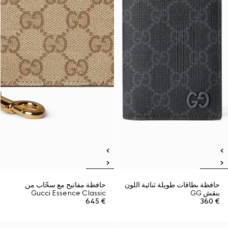
حافظة بطاقات طويلة ثنائية اللون
حافظة مفاتيح مع سحّاب من
بنقش GG
Gucci Essence Classic
€ 645
€ 360