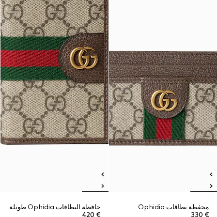
محفظة بطاقات Ophidia
حافظة البطاقات Ophidia طويلة
€ 420
€ 330