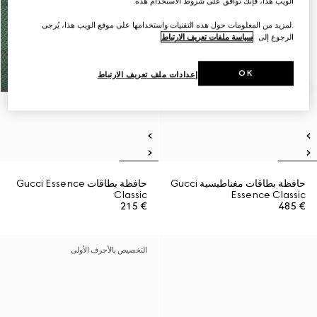
الويب هذا، فإنك توافق على شروط الاستخدام هذه.
.لمزيد من المعلومات حول هذه التقنيات واستخدامها على موقع الويب هذا، يُرجى
الرجوع إلى
سياسة ملفات تعريف الارتباط
OK
إعدادات ملف تعريف الارتباط
حافظة بطاقات مغناطيسية Gucci
حافظة بطاقات Gucci Essence
Classic
Essence Classic
€ 215
€ 485
التخصيص بالأحرف الأولى