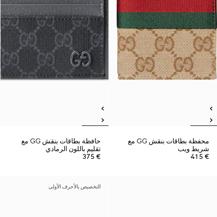
محفظة بطاقات بنقش GG مع
حافظة بطاقات بنقش GG مع
شريط ويب
تقليم باللون الرمادي
€ 375
€ 415
التخصيص بالأحرف الأولى