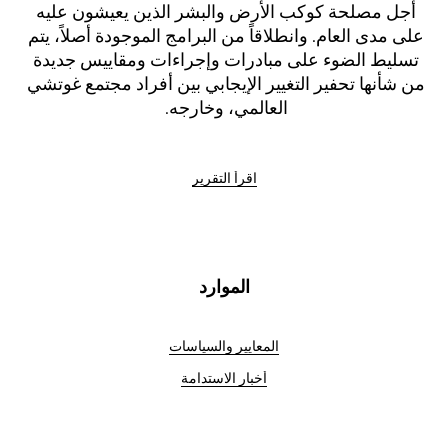
أجل مصلحة كوكب الأرض والبشر الذين يعيشون عليه 
على مدى العام. وانطلاقاً من البرامج الموجودة أصلاً، يتم 
تسليط الضوء على مبادرات وإجراءات ومقاييس جديدة 
من شأنها تحفير التغيير الإيجابي بين أفراد مجتمع غوتشي 
العالمي، وخارجه. 
اقرأ التقرير
الموارد
المعايير والسياسات
أخبار الاستدامة