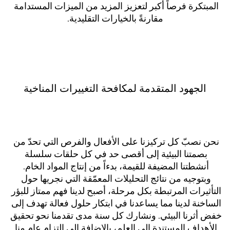
المبتكرة فرصاً أكبر لتعزيز المزيد من الميزات المستدامة 
مقارنةً بالخيارات التقليدية.
الجهود المتقدمة لمكافحة التغييرات المناخية
نحن نصبّ كل تركيزنا على الأفعال والفرص التي تحدّ من 
بصمتنا البيئية إلى أقصى حد في كل حلقات سلسلة 
أنشطتنا المضيفة للقيمة، بدءاً من إنتاج المواد الخام. 
وبتوجيه من نتائج التحليلات المعمّقة التي نجريها حول 
التأثيرات المرتبطة بكل مرحلة، أصبح لدينا فهم ممتاز للبؤر 
الساخنة لدينا مما يساعدنا في ابتكار حلول فعالة تهدف إلى 
خفض أثرنا البيئي. ونشارك كل سنة مدى تقدمنا نحو تحقيق 
الأهداف المستندة إلى العلم، بالإضافة إلى التزام عام منا 