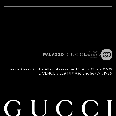
© 2016 - 2025 Guccio Gucci S.p.A. - All rights reserved. SIAE
LICENCE # 2294/I/1936 and 5647/I/1936