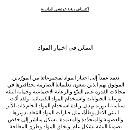
اكتشاف رؤية غوتشي الدائرية
التمعّن في اختيار المواد 
نعمد عمداً إلى اختيار المواد لمجموعاتنا من المورّدين 
الموثوق بهم الذين يتبعون تعليماتنا الصارمة بحذافيرها في 
مجالات القدرة على التتبّع والرعاية الاجتماعية وحماية البيئة 
ورعاية الحيوانات واستخدام المواد الكيميائية. ولقد أدّت 
سياسة التوريد بهدف زيادة استخدام المواد الخام ذات الأثر 
البيئي الأقل وطأةً، مثل خيارات المواد المُعاد تدويرها 
والعضوية والمتجدّدة والمعتمدة، بشكل مباشر إلى خفض 
بصمتنا البيئية بشكل عام. وتخلق المواد وطرق المعالجة 