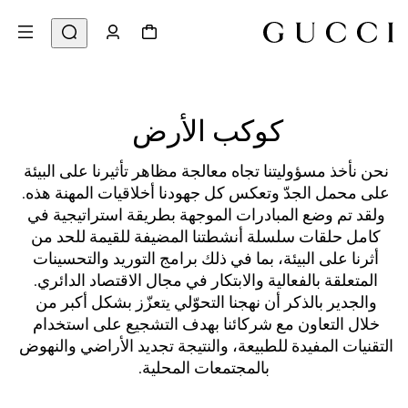
كوكب الأرض 
نحن نأخذ مسؤوليتنا تجاه معالجة مظاهر تأثيرنا على البيئة 
على محمل الجدّ وتعكس كل جهودنا أخلاقيات المهنة هذه. 
ولقد تم وضع المبادرات الموجهة بطريقة استراتيجية في 
كامل حلقات سلسلة أنشطتنا المضيفة للقيمة للحد من 
أثرنا على البيئة، بما في ذلك برامج التوريد والتحسينات 
المتعلقة بالفعالية والابتكار في مجال الاقتصاد الدائري. 
والجدير بالذكر أن نهجنا التحوّلي يتعزّز بشكل أكبر من 
خلال التعاون مع شركائنا بهدف التشجيع على استخدام 
التقنيات المفيدة للطبيعة، والنتيجة تجديد الأراضي والنهوض 
بالمجتمعات المحلية.