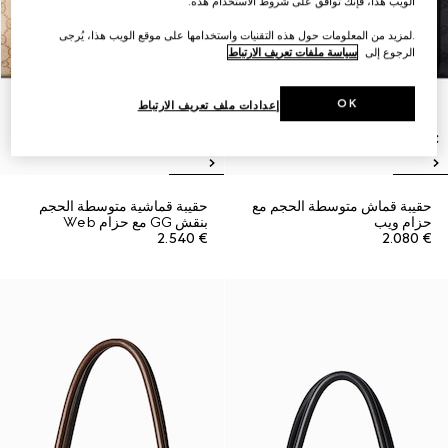
الويب هذا، فإنك توافق على شروط الاستخدام هذه.
.لمزيد من المعلومات حول هذه التقنيات واستخدامها على موقع الويب هذا، يُرجى
الرجوع إلى
سياسة ملفات تعريف الارتباط
OK
إعدادات ملف تعريف الارتباط
حقيبة قماش متوسطة الحجم مع
حقيبة قماشية متوسطة الحجم
حزام ويب
بنقش GG مع حزام Web
€ 2.540
€ 2.080