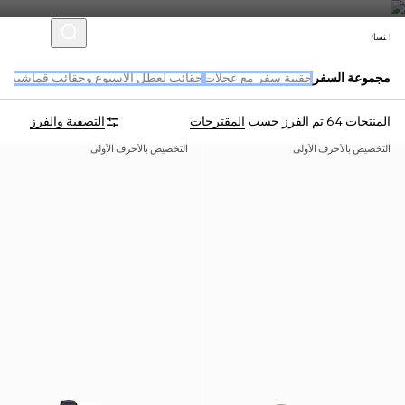
النساء
مجموعة السفر
حقيبة سفر مع عجلات
حقائب لعطل الأسبوع وحقائب قماشية
اك
المنتجات 64
تم الفرز حسب
المقترحات
التصفية والفرز
التخصيص بالأحرف الأولى
التخصيص بالأحرف الأولى