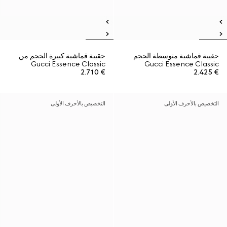
حقيبة قماشية متوسطة الحجم
حقيبة قماشية كبيرة الحجم من
Gucci Essence Classic
Gucci Essence Classic
€ 2.710
€ 2.425
التخصيص بالأحرف الأولى
التخصيص بالأحرف الأولى