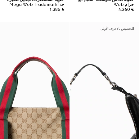
حزام Web
جداً Mega Web Trademark
€ 1.385
€ 4.260
التخصيص بالأحرف الأولى