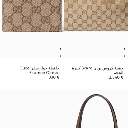
حقيبة كروس بودي Brera كبيرة
حافظة جواز سفر Gucci
الحجم
Essence Classic
€ 330
€ 2.540