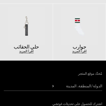
جوارب
حلي الحقائب
اقرأ المزيد
اقرأ المزيد
Foote
مُحدّد موقع المتجر
الدولة/المنطقة، المدينة
اشترك للحصول على تحديثات غوتشي