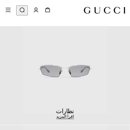
نظارات
اقرأ المزيد