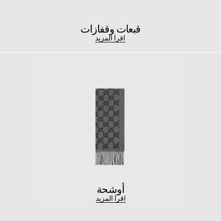
قبعات وقفازات
اقرأ المزيد
أوشحة
اقرأ المزيد