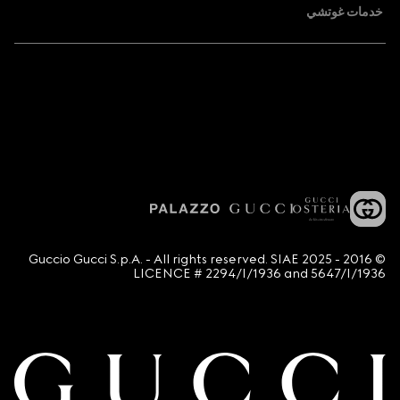
خدمات غوتشي
© 2016 - 2025 Guccio Gucci S.p.A. - All rights reserved. SIAE
LICENCE # 2294/I/1936 and 5647/I/1936