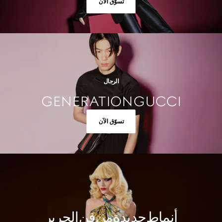
تسوّق الآن
الرجال
GENERATION GUCCI
تسوّق الآن
أنماط جديدة من فن الحرير