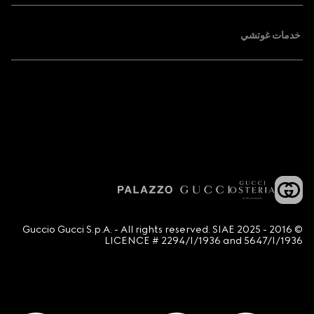
خدمات غوتشي
© 2016 - 2025 Guccio Gucci S.p.A. - All rights reserved. SIAE
LICENCE # 2294/I/1936 and 5647/I/1936