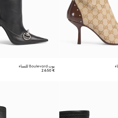
بوت Boulevard للنساء
€ 2.650