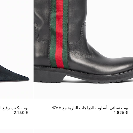
بوت نسائي بأسلوب الدراجات النارية مع Web
بوت بكعب رفيع لل
€ 2.140
€ 1.825