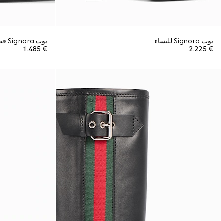
بوت Signora للنساء
بوت Signora قصير للنساء
€ 1.485
€ 2.225