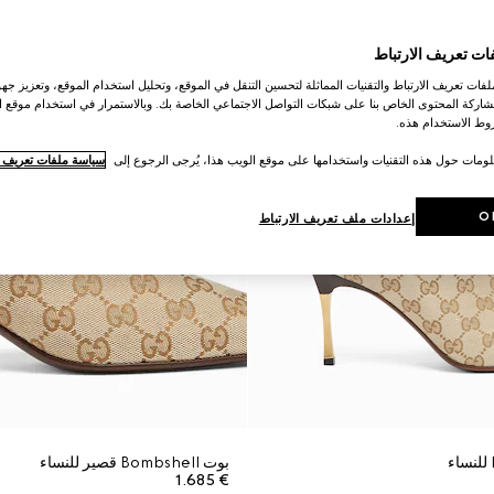
ات تعريف الارتباط
ات تعريف الارتباط والتقنيات المماثلة لتحسين التنقل في الموقع، وتحليل استخدام الموقع، وتعزيز جهود
اركة المحتوى الخاص بنا على شبكات التواصل الاجتماعي الخاصة بك. وبالاستمرار في استخدام موقع ا
ط الاستخدام هذه.
لومات حول هذه التقنيات واستخدامها على موقع الويب هذا، يُرجى الرجوع إلى
سياسة ملفات تعريف ال
O
إعدادات ملف تعريف الارتباط
بوت Bombshell قصير للنساء
€ 1.685