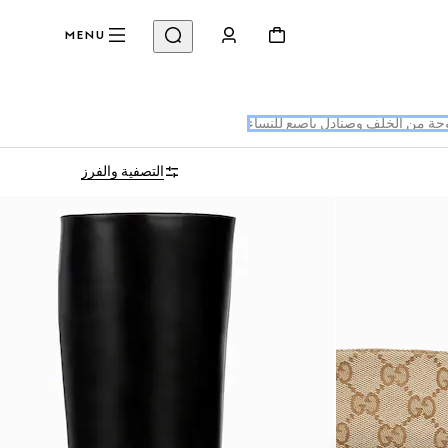
MENU
حة من الخلف وصنادل بإصبع للنساء
التصفية والفرز