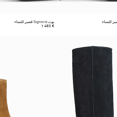
بوت Signora قصير للنساء
€ 1.485