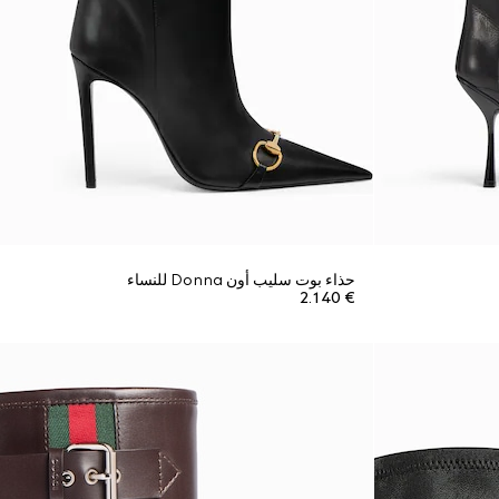
حذاء بوت سليب أون Donna للنساء
€ 2.140