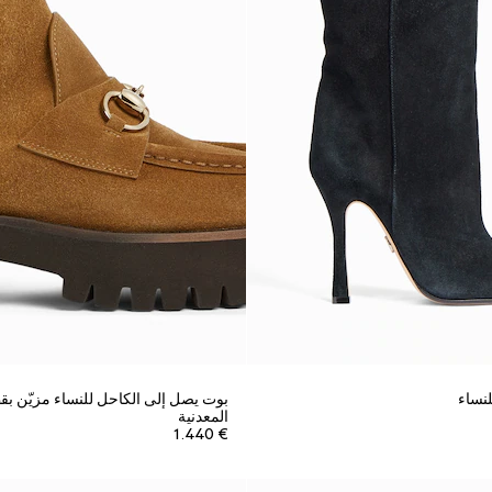
نساء
المعدنية
€ 1.440