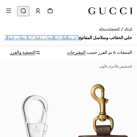
الرجال
اكسسوارات رجالية
حلي الحقائب وسلاسل المفاتيح
أحزمة
نظارات
قبعات وقفازات
ربطات عنق
أوش
المنتجات 6
تم الفرز حسب
المقترحات
التصفية والفرز
التخصيص بالأحرف الأولى