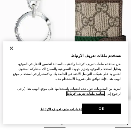
نستخدم ملفات تعريف الارتباط
نحن نستخدم ملفات تعريف الارتباط والتقنيات المماثلة لتحسين التنقل في الموقع،
وتحليل استخدام الموقع، وتعزيز جهودنا التسويقية والسماح لك بمشاركة المحتوى
الخاص بنا على شبكات التواصل الاجتماعي الخاصة بك. وبالاستمرار في استخدام موقع
الويب هذا، فإنك توافق على شروط الاستخدام هذه.
.لمزيد من المعلومات حول هذه التقنيات واستخدامها على موقع الويب هذا، يُرجى
الرجوع إلى
سياسة ملفات تعريف الارتباط
OK
إعدادات ملف تعريف الارتباط