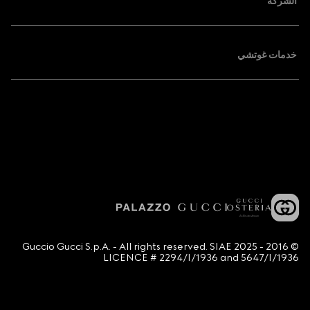
الشركة
خدمات غوتشي
© 2016 - 2025 Guccio Gucci S.p.A. - All rights reserved. SIAE
LICENCE # 2294/I/1936 and 5647/I/1936