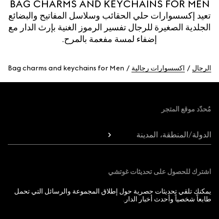
BAG CHARMS AND KEYCHAINS FOR MEN
تعيد إكسسوارات حلي الحقائب وسلاسل المفاتيح والبضائع
الجلدية الصغيرة للرجال تفسير الرموز الغنية بإرث الدار مع
إضفاء لمسة مفعمة بالمرح.
الرجال
اكسسوارات رجالية
Bag charms and keychains for Men
Foote
مُحدّد موقع المتجر
الدولة/المنطقة، المدينة
اشترك للحصول على تحديثات غوتشي
يمكنك تلقي تحديثات حصرية حول إطلاق المجموعة والرسائل التي تحمل
طابعاً شخصياً وأحدث أخبار الدار.