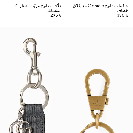
حافظة مفاتيح Ophidia مع إغلاق
علّاقة مفاتيح مزيّنة بشعار G
خطاف
المتشابك
€ 295
€ 390