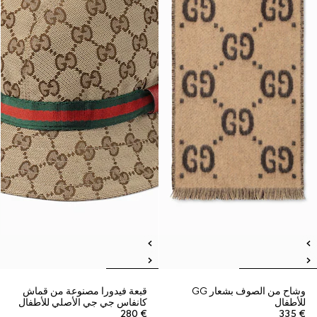
وشاح من الصوف بشعار GG
قبعة فيدورا مصنوعة من قماش
للأطفال
كانفاس جي جي الأصلي للأطفال
€ 280
€ 335