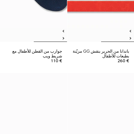
باندانا من الحرير بنقش GG مزيّنة
جوارب من القطن للأطفال مع
بطبعات للأطفال
شريط ويب
€ 110
€ 260