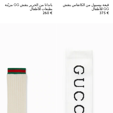
قبعة بيسبول من الكانفاس بنقش
باندانا من الحرير بنقش GG مزيّنة
GG للأطفال
بطبعات للأطفال
€ 260
€ 375