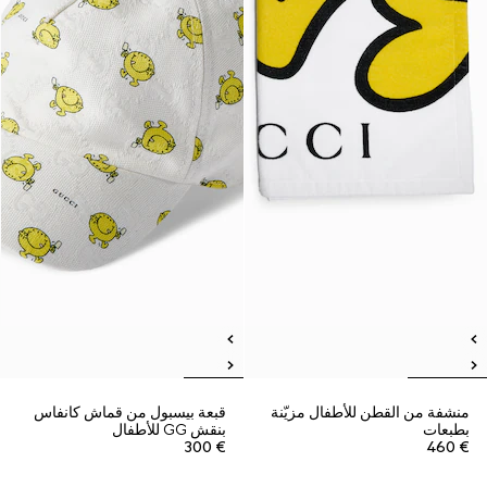
منشفة من القطن للأطفال مزيّنة
قبعة بيسبول من قماش كانفاس
بطبعات
بنقش GG للأطفال
€ 300
€ 460