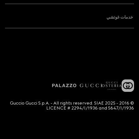
خدمات غوتشي
© 2016 - 2025 Guccio Gucci S.p.A. - All rights reserved. SIAE
LICENCE # 2294/I/1936 and 5647/I/1936