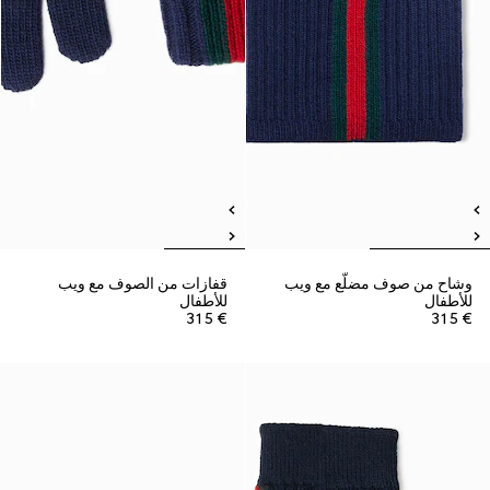
وشاح من صوف مضلّع مع ويب
قفازات من الصوف مع ويب
للأطفال
للأطفال
€ 315
€ 315