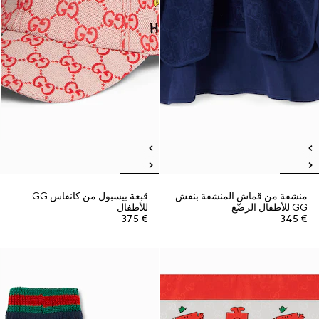
منشفة من قماش المنشفة بنقش
قبعة بيسبول من كانفاس GG
GG للأطفال الرضّع
للأطفال
€ 375
€ 345