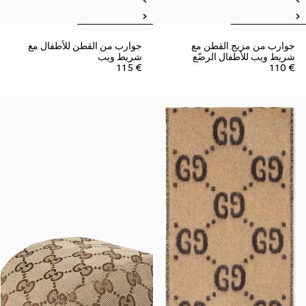
جوارب من مزيج القطن مع
جوارب من القطن للأطفال مع
شريط ويب للأطفال الرضّع
شريط ويب
€ 115
€ 110