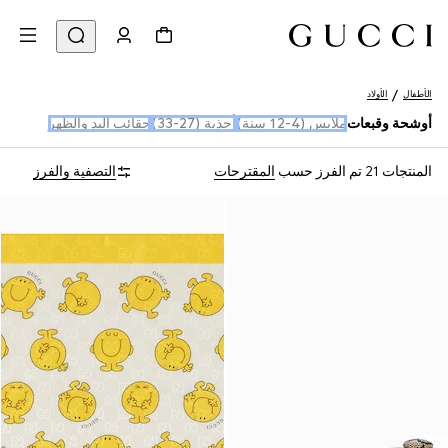
الأطفال
الأولاد
أوشحة وقبعات
ملابس (4-12 سنة)
أحذية (27-33)
حقائب اليد والظهر
المنتجات 21
تم الفرز حسب
المقترحات
التصفية والفرز