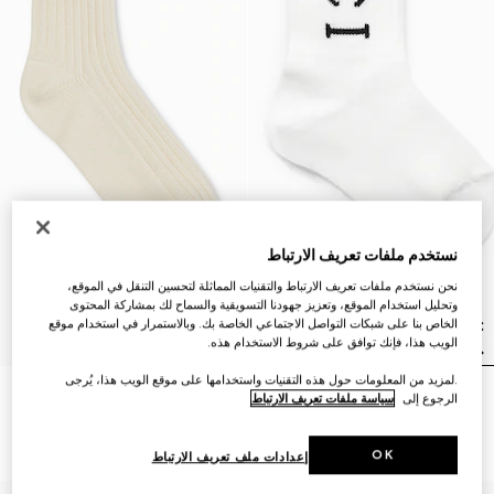
نستخدم ملفات تعريف الارتباط
نحن نستخدم ملفات تعريف الارتباط والتقنيات المماثلة لتحسين التنقل في الموقع،
وتحليل استخدام الموقع، وتعزيز جهودنا التسويقية والسماح لك بمشاركة المحتوى
الخاص بنا على شبكات التواصل الاجتماعي الخاصة بك. وبالاستمرار في استخدام موقع
الويب هذا، فإنك توافق على شروط الاستخدام هذه.
.لمزيد من المعلومات حول هذه التقنيات واستخدامها على موقع الويب هذا، يُرجى
الرجوع إلى
سياسة ملفات تعريف الارتباط
جوارب مضلّعة من مزيج القطن
جوارب من القطن للأطفال مع
للأطفال
شريط ويب
€ 110
€ 145
OK
إعدادات ملف تعريف الارتباط