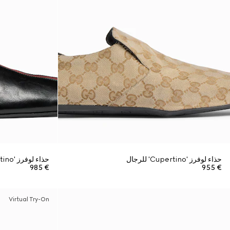
حذاء لوفرز 'Cupertino' للرجال
حذاء لوفرز 'Cupertino' للرجال
€ 985
€ 955
Virtual Try-On