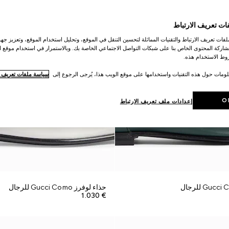
ات تعريف الارتباط
ات تعريف الارتباط والتقنيات المماثلة لتحسين التنقل في الموقع، وتحليل استخدام الموقع، وتعزيز جهود
اركة المحتوى الخاص بنا على شبكات التواصل الاجتماعي الخاصة بك. وبالاستمرار في استخدام موقع ا
ط الاستخدام هذه.
لومات حول هذه التقنيات واستخدامها على موقع الويب هذا، يُرجى الرجوع إلى
سياسة ملفات تعريف ال
O
إعدادات ملف تعريف الارتباط
حذاء لوفرز Gucci Como للرجال
€ 1.030