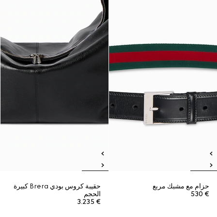
حزام مع مشبك مربع
حقيبة كروس بودي Brera كبيرة
€ 530
الحجم
€ 3.235