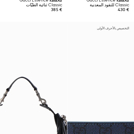
محفظة Gucci Essence
محفظة Gucci Essence
Classic للنقود المعدنية
Classic ثنائية الطيّات
€ 385
€ 430
التخصيص بالأحرف الأولى