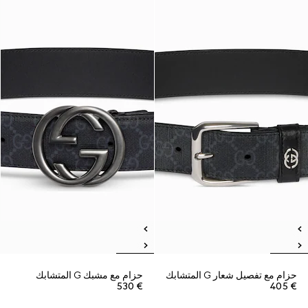
حزام مع تفصيل شعار G المتشابك
حزام مع مشبك G المتشابك
€ 530
€ 405