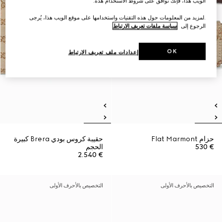
الويب هذا، فإنك توافق على شروط الاستخدام هذه.
.لمزيد من المعلومات حول هذه التقنيات واستخدامها على موقع الويب هذا، يُرجى
الرجوع إلى
سياسة ملفات تعريف الارتباط
OK
إعدادات ملف تعريف الارتباط
حزام Flat Marmont
حقيبة كروس بودي Brera كبيرة
€ 530
الحجم
€ 2.540
التخصيص بالأحرف الأولى
التخصيص بالأحرف الأولى