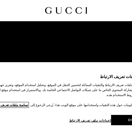
ات تعريف الارتباط
إلغاء الاشتراك
ات تعريف الارتباط والتقنيات المماثلة لتحسين التنقل في الموقع، وتحليل استخدام الموقع، وتعزيز جهود
اركة المحتوى الخاص بنا على شبكات التواصل الاجتماعي الخاصة بك. وبالاستمرار في استخدام موقع ا
ط الاستخدام هذه.
لومات حول هذه التقنيات واستخدامها على موقع الويب هذا، يُرجى الرجوع إلى
سياسة ملفات تعريف ال
O
إعدادات ملف تعريف الارتباط