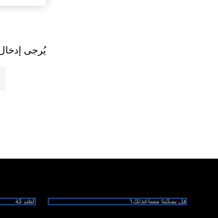
يُرجى إدخال 
Foote
هل يمكننا مساعدتك؟
الشركة