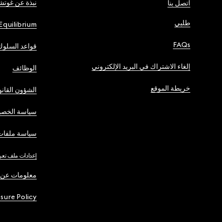
نبذة عن غوت
اتصل بنا
طلبي
Equilibrium
FAQs
قواعد السلوك
إلغاء الاشتراك في البريد الإلكتروني
الوظائف
خريطة الموقع
الشؤون القانو
سياسة الخصو
سياسة ملفات 
إعدادات ملف تعر
معلومات عن 
osure Policy