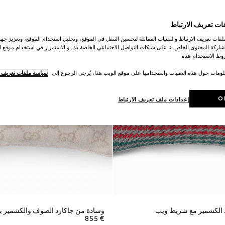
ات تعريف الارتباط
ات تعريف الارتباط والتقنيات المماثلة لتحسين التنقل في الموقع، وتحليل استخدام الموقع، وتعزيز جهود
اركة المحتوى الخاص بنا على شبكات التواصل الاجتماعي الخاصة بك. وبالاستمرار في استخدام موقع ا
ط الاستخدام هذه.
لومات حول هذه التقنيات واستخدامها على موقع الويب هذا، يُرجى الرجوع إلى
سياسة ملفات تعريف ال
O
إعدادات ملف تعريف الارتباط
 الكشمير مع شريط ويب
وسادة من جاكارد الصوف والكشمير بن
€ 855