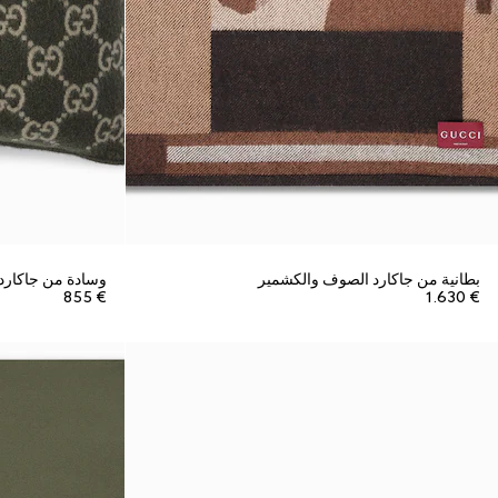
بطانية من جاكارد الصوف والكشمير
وسادة من جاكارد 
€ 855
€ 1.630