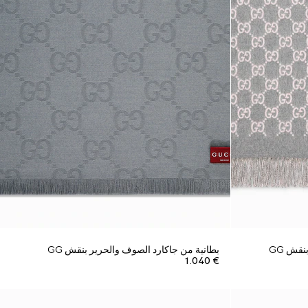
قش GG
بطانية من جاكارد الصوف والحرير بنقش GG
€ 1.040