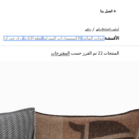
اتصل بنا
أسلوب الحياة&ديكور
ديكور
الأقمشة
أدوات المائدة
الإكسسوارات المنزلية
قطع الأثاث
ورق جدران
المنتجات 22
تم الفرز حسب
المقترحات