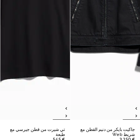
جاكيت بايكر من دنيم القطن مع
تي شيرت من قطن جيرسي مع
شريط Web
طبعة
€ 545
€ 3.250