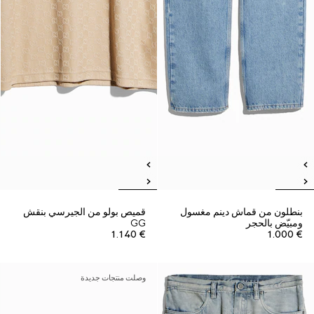
بنطلون من قماش دينم مغسول
قميص بولو من الجيرسي بنقش
ومبيّض بالحجر
GG
€ 1.140
€ 1.000
وصلت منتجات جديدة