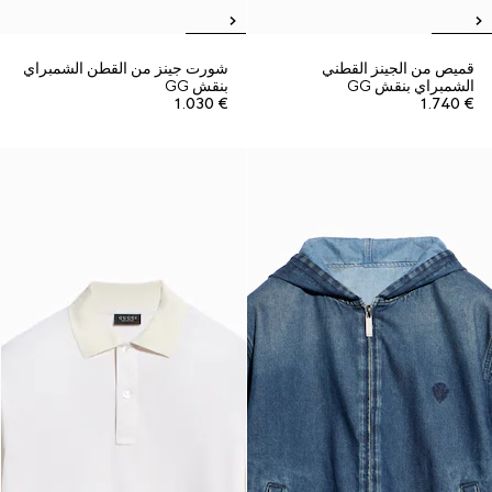
قميص من الجينز القطني
شورت جينز من القطن الشمبراي
الشمبراي بنقش GG
بنقش GG
€ 1.030
€ 1.740