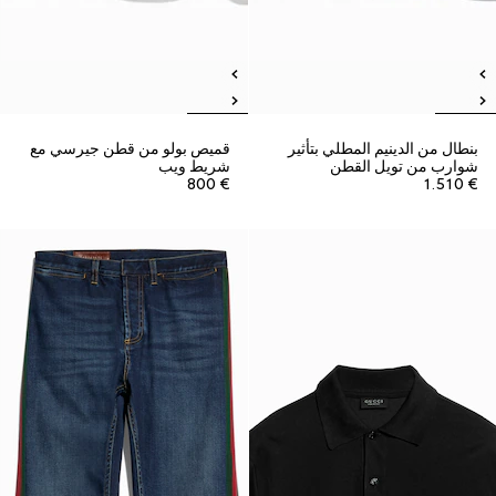
بنطال من الدينيم المطلي بتأثير
قميص بولو من قطن جيرسي مع
شوارب من تويل القطن
شريط ويب
€ 800
€ 1.510