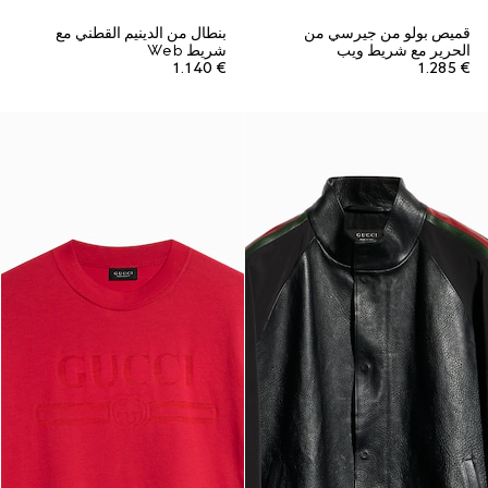
قميص بولو من جيرسي من
بنطال من الدينيم القطني مع
الحرير مع شريط ويب
شريط Web
€ 1.140
€ 1.285