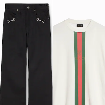
Runway