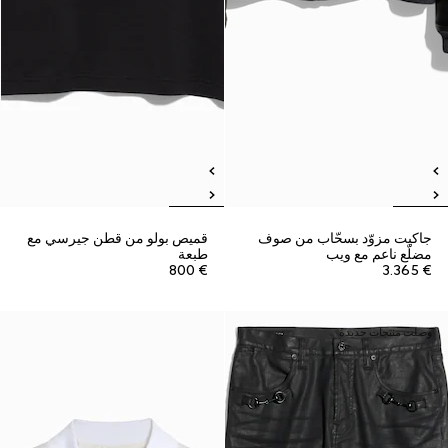
جاكيت مزوّد بسحّاب من صوف
قميص بولو من قطن جيرسي مع
مضلّع ناعم مع ويب
طبعة
€ 800
€ 3.365
وصلت منتجات جديدة