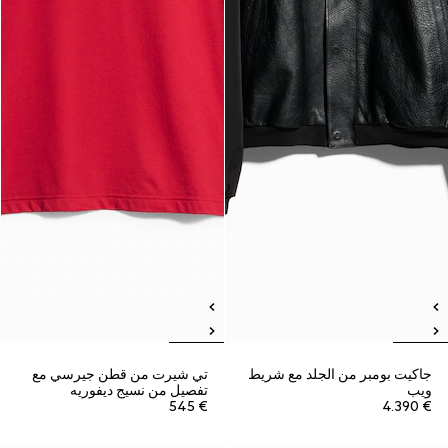
جاكيت بومبر من الجلد مع شريط
تي شيرت من قطن جيرسي مع
ويب
تفصيل من نسيج ديفوريه
€ 545
€ 4.390