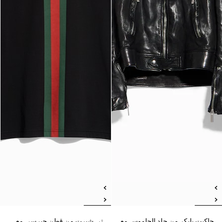
جاكيت بايكر من جلد الجاموس مع
تي شيرت من قطن جيرسي مع