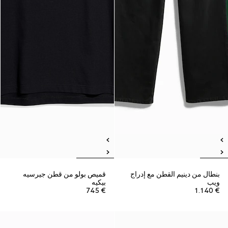
بنطال من دينيم القطن مع إدراج
قميص بولو من قطن جيرسيه
ويب
بيكيه
€ 745
€ 1.140