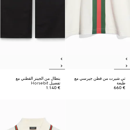
تي شيرت من قطن جيرسي مع
بنطال من الجينز القطني مع
طبعة
تفصيل Horsebit
€ 1.140
€ 660