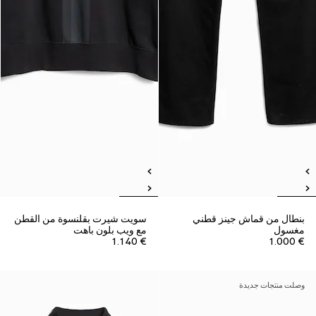
بنطال من قماش جينز قطني
سويت شيرت بقلنسوة من القطن
مغسول
مع ويب بلون باهت
€ 1.140
€ 1.000
وصلت منتجات جديدة