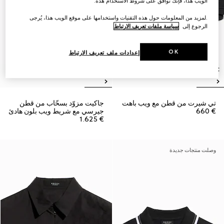
الويب هذا، فإنك توافق على شروط الاستخدام هذه.
.لمزيد من المعلومات حول هذه التقنيات واستخدامها على موقع الويب هذا، يُرجى
الرجوع إلى
سياسة ملفات تعريف الارتباط
OK
إعدادات ملف تعريف الارتباط
تي شيرت من قطن مع ويب باهت
جاكيت مزوّد بسحّاب من قطن
€ 660
جيرسي مع شريط ويب بلون هادئ
€ 1.625
وصلت منتجات جديدة