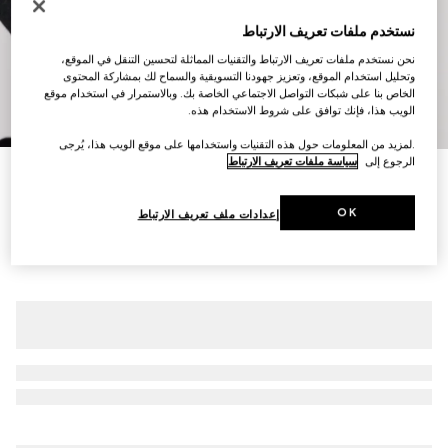
نستخدم ملفات تعريف الارتباط
نحن نستخدم ملفات تعريف الارتباط والتقنيات المماثلة لتحسين التنقل في الموقع،
وتحليل استخدام الموقع، وتعزيز جهودنا التسويقية والسماح لك بمشاركة المحتوى
الخاص بنا على شبكات التواصل الاجتماعي الخاصة بك. وبالاستمرار في استخدام موقع
الويب هذا، فإنك توافق على شروط الاستخدام هذه.
7
/
1
.لمزيد من المعلومات حول هذه التقنيات واستخدامها على موقع الويب هذا، يُرجى
الرجوع إلى
سياسة ملفات تعريف الارتباط
جاكيت مزوّد بسحّاب من صوف مضلّع ناعم مع ويب
€ 3.365
OK
إعدادات ملف تعريف الارتباط