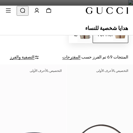
هدايا شخصية للنساء
For Her
له
المنتجات 69
تم الفرز حسب
المقترحات
التصفية والفرز
التخصيص بالأحرف الأولى
التخصيص بالأحرف الأولى