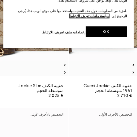
الويب هذا، فإنك توافق على شروط الاستخدام هذه.
.لمزيد من المعلومات حول هذه التقنيات واستخدامها على موقع الويب هذا، يُرجى
الرجوع إلى
سياسة ملفات تعريف الارتباط
OK
إعدادات ملف تعريف الارتباط
حقيبة الكتف Gucci Jackie
حقيبة الكتف Jackie Slim
1961 متوسطة الحجم
متوسطة الحجم
€ 2.025
€ 2.710
التخصيص بالأحرف الأولى
التخصيص بالأحرف الأولى