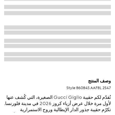
وصف المنتج
Style ‎860845 AAF8L 2547
نُقدّم لكم حقيبة Gucci Giglio الصغيرة، التي كُشف عنها
لأول مرة خلال عرض أزياء كروز 2026 في مدينة فلورنسا.
تكرّم حقيبة جذور الدار الإيطالية وروح الاستمرارية