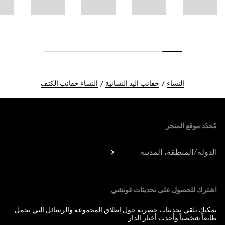
النساء
حقائب اليد النسائية
النساء حقائب الكتف
Foote
مُحدّد موقع المتجر
الدولة/المنطقة، المدينة
اشترك للحصول على تحديثات غوتشي
يمكنك تلقي تحديثات حصرية حول إطلاق المجموعة والرسائل التي تحمل
طابعاً شخصياً وأحدث أخبار الدار.