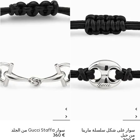
سوار على شكل سلسلة مارينا
سوار Gucci Staffa من الجلد
من حبل
€ 360