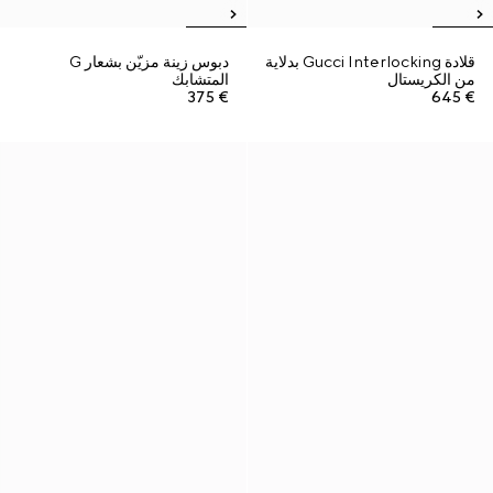
قلادة Gucci Interlocking بدلاية
دبوس زينة مزيّن بشعار G
من الكريستال
المتشابك
€ 375
€ 645