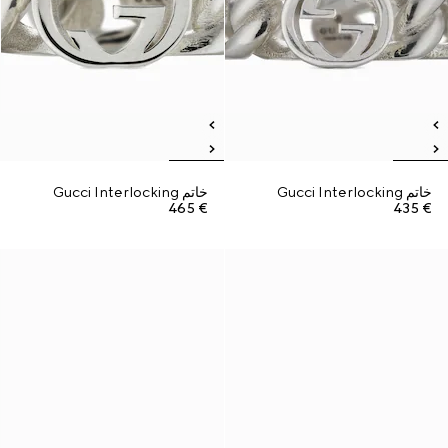
خاتم Gucci Interlocking
خاتم Gucci Interlocking
€ 465
€ 435