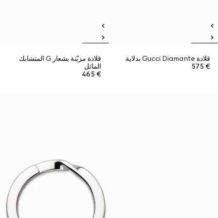
قلادة Gucci Diamante بدلاية
قلادة مزيّنة بشعار G المتشابك
€ 575
المائل
€ 465