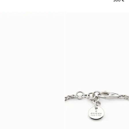
€ 300