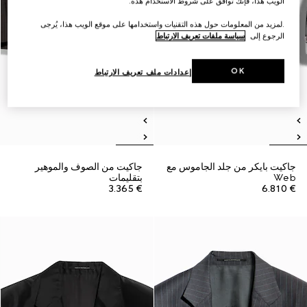
الويب هذا، فإنك توافق على شروط الاستخدام هذه.
.لمزيد من المعلومات حول هذه التقنيات واستخدامها على موقع الويب هذا، يُرجى
الرجوع إلى
سياسة ملفات تعريف الارتباط
OK
إعدادات ملف تعريف الارتباط
جاكيت بايكر من جلد الجاموس مع
جاكيت من الصوف والموهير
Web
بتقليمات
€ 3.365
€ 6.810