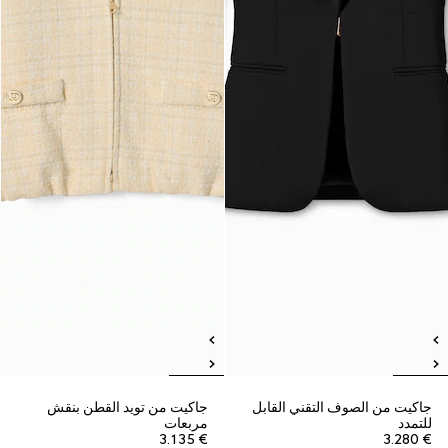
جاكيت من الصوف التقني القابل
جاكيت من تويد القطن بنقش
للتمدد
مربعات
€ 3.135
€ 3.280