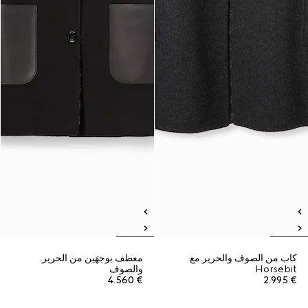
كاب من الصوف والحرير مع
معطف بوجهَين من الحرير
Horsebit
والصوف
€ 4.560
€ 2.995