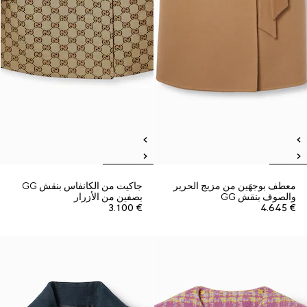
معطف بوجهَين من مزيج الحرير
جاكيت من الكانفاس بنقش GG
والصوف بنقش GG
بصفين من الأزرار
€ 3.100
€ 4.645