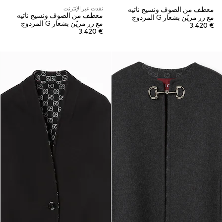
معطف من الصوف ونسيج ناتيه
نفدت عبر الإنترنت
معطف من الصوف ونسيج ناتيه
مع زر مزيّن بشعار G المزدوج
مع زر مزيّن بشعار G المزدوج
€ 3.420
€ 3.420