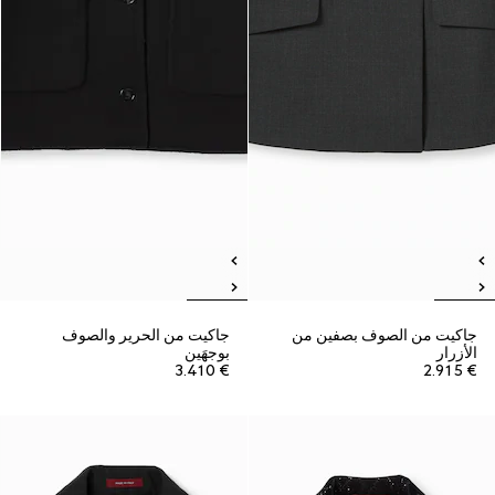
جاكيت من الصوف بصفين من
جاكيت من الحرير والصوف
الأزرار
بوجهَين
€ 3.410
€ 2.915