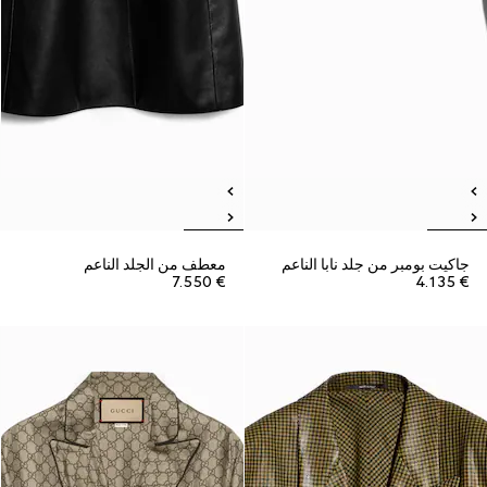
جاكيت بومبر من جلد نابا الناعم
معطف من الجلد الناعم
€ 7.550
€ 4.135