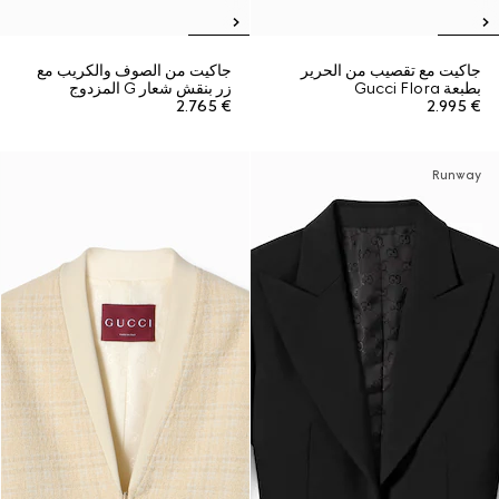
جاكيت مع تقصيب من الحرير
جاكيت من الصوف والكريب مع
بطبعة Gucci Flora
زر بنقش شعار G المزدوج
€ 2.765
€ 2.995
Runway