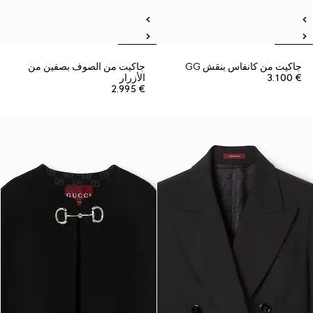
جاكيت من كانفاس بنقش GG
جاكيت من الصوف بصفين من
€ 3.100
الأزرار
€ 2.995