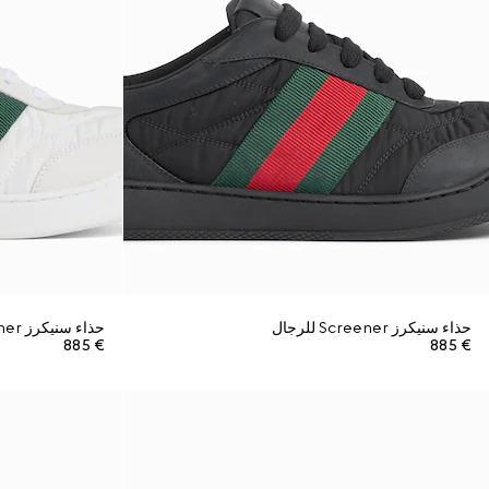
حذاء سنيكرز Screener للرجال
حذاء سنيكرز Screener للرجال
€ 885
€ 885