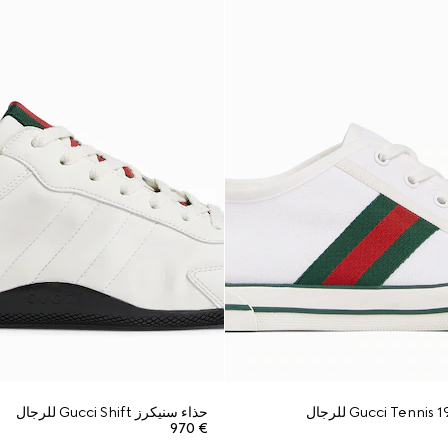
حذاء سنيكرز Gucci Shift للرجال
€ 970