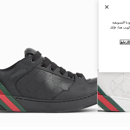
نا التسويقية
لويب هذا، فإنك
ارتباط