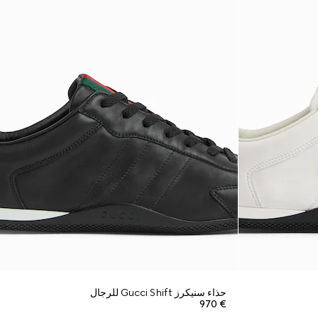
حذاء سنيكرز Gucci Shift للرجال
€ 970