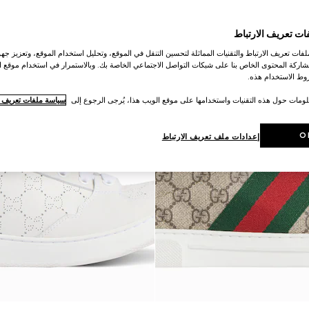
ات تعريف الارتباط
ات تعريف الارتباط والتقنيات المماثلة لتحسين التنقل في الموقع، وتحليل استخدام الموقع، وتعزيز جهود
اركة المحتوى الخاص بنا على شبكات التواصل الاجتماعي الخاصة بك. وبالاستمرار في استخدام موقع ا
ط الاستخدام هذه.
لومات حول هذه التقنيات واستخدامها على موقع الويب هذا، يُرجى الرجوع إلى
سياسة ملفات تعريف ال
O
إعدادات ملف تعريف الارتباط