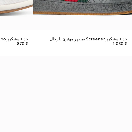
حذاء سنيكرز Screener بمظهر مهترئ للرجال
حذاء سنيكرز Gucci Tempo للرجال
€ 870
€ 1.030