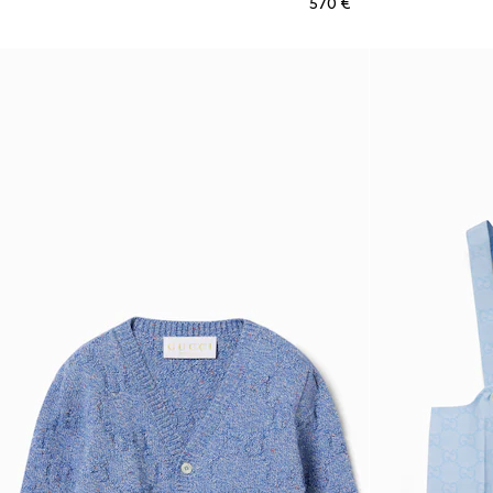
€ 570