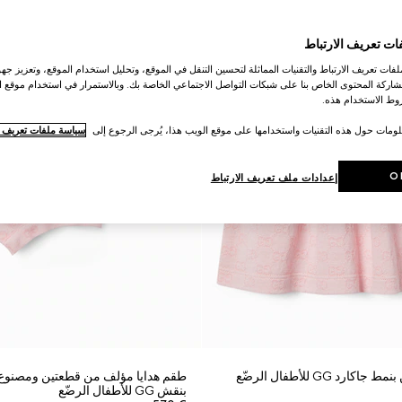
ات تعريف الارتباط
ات تعريف الارتباط والتقنيات المماثلة لتحسين التنقل في الموقع، وتحليل استخدام الموقع، وتعزيز جهود
اركة المحتوى الخاص بنا على شبكات التواصل الاجتماعي الخاصة بك. وبالاستمرار في استخدام موقع ا
ط الاستخدام هذه.
لومات حول هذه التقنيات واستخدامها على موقع الويب هذا، يُرجى الرجوع إلى
سياسة ملفات تعريف ال
O
إعدادات ملف تعريف الارتباط
د GG للأطفال الرضّع
طقم هدايا مؤلف من قطعتين ومصنوع
بنقش GG للأطفال الرضّع