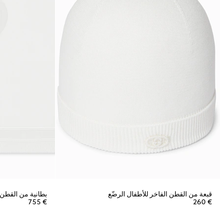
قبعة من القطن الفاخر للأطفال الرضّع
بطانية من القطن ا
€ 755
€ 260