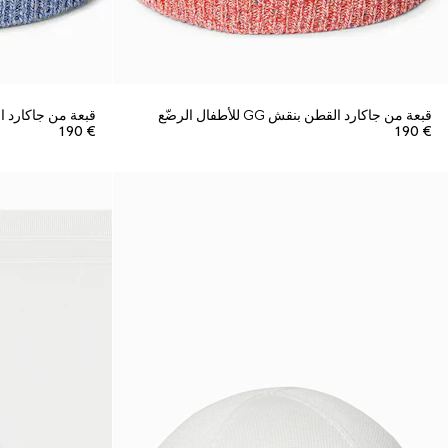
قبعة من جاكارد القطن بنقش GG للأطفال الرضّع
قبعة من جاكارد القطن بنقش
€ 190
€ 190