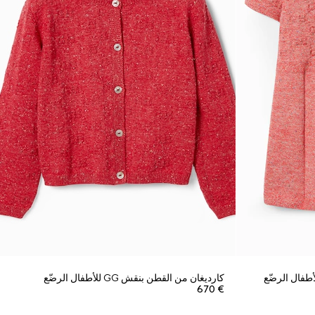
كارديغان من القطن بنقش GG للأطفال الرضّع
€ 670