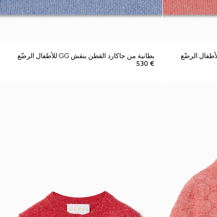
بطانية من جاكارد القطن بنقش GG للأطفال الرضّع
€ 530