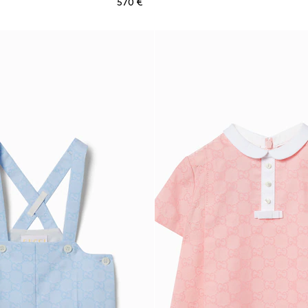
€ 570