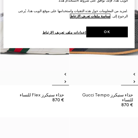
الويب هذا، فإنك توافق على شروط الاستخدام هذه.
.لمزيد من المعلومات حول هذه التقنيات واستخدامها على موقع الويب هذا، يُرجى
الرجوع إلى
سياسة ملفات تعريف الارتباط
OK
إعدادات ملف تعريف الارتباط
حذاء سنيكرز Gucci Tempo
حذاء سنيكرز Flex للنساء
للنساء
€ 870
€ 870