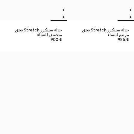
حذاء سنيكرز Stretch بعنق
حذاء سنيكرز Stretch بعنق
مرتفع للنساء
منخفض للنساء
€ 900
€ 985