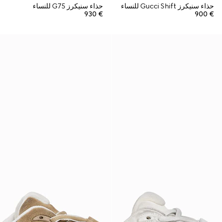
حذاء سنيكرز Gucci Shift للنساء
حذاء سنيكرز G75 للنساء
€ 930
€ 900