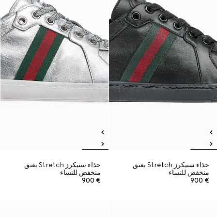
حذاء سنيكرز Stretch بعنق
حذاء سنيكرز Stretch بعنق
منخفض للنساء
منخفض للنساء
€ 900
€ 900