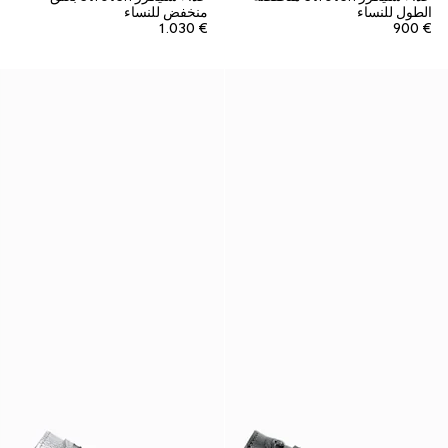
الطول للنساء
منخفض للنساء
€ 1.030
€ 900