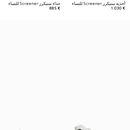
أحذية سنيكرز Screener للنساء
حذاء سنيكرز Screener للنساء
€ 885
€ 1.030