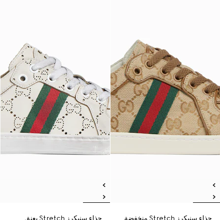
حذاء سنيكرز Stretch منخفضة
حذاء سنيكرز Stretch بعنق