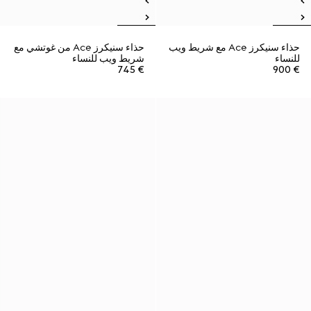
حذاء سنيكرز Ace مع شريط ويب
حذاء سنيكرز Ace من غوتشي مع
للنساء
شريط ويب للنساء
€ 745
€ 900