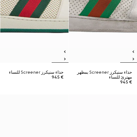
حذاء سنيكرز Screener بمظهر
حذاء سنيكرز Screener للنساء
مهترئ للنساء
€ 945
€ 945