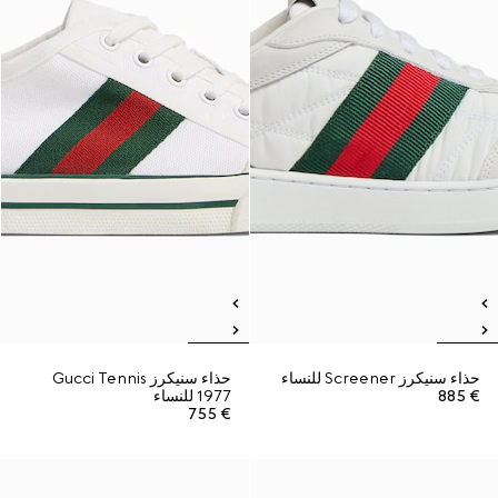
حذاء سنيكرز Screener للنساء
حذاء سنيكرز Gucci Tennis
€ 885
1977 للنساء
€ 755