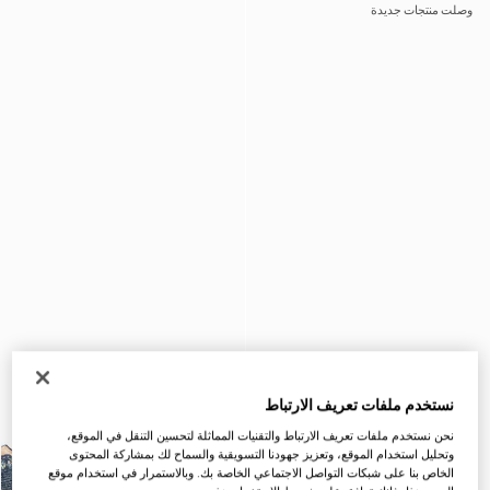
وصلت منتجات جديدة
نستخدم ملفات تعريف الارتباط
نحن نستخدم ملفات تعريف الارتباط والتقنيات المماثلة لتحسين التنقل في الموقع،
وتحليل استخدام الموقع، وتعزيز جهودنا التسويقية والسماح لك بمشاركة المحتوى
الخاص بنا على شبكات التواصل الاجتماعي الخاصة بك. وبالاستمرار في استخدام موقع