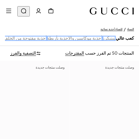
النساء
للنساء أحذية نسائية
كعب عالي
سنيكرز
أحذية موكاسين والأحذية بأربطة
أحذية مفتوحة من الخلف وم
المنتجات 50
تم الفرز حسب
المقترحات
التصفية والفرز
وصلت منتجات جديدة
وصلت منتجات جديدة