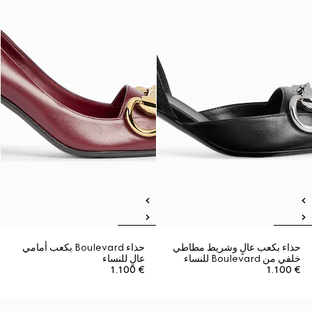
حذاء بكعب عالٍ وشريط مطاطي
حذاء Boulevard بكعب أمامي
خلفي من Boulevard للنساء
عالٍ للنساء
€ 1.100
€ 1.100