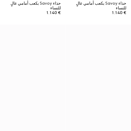
حذاء Savoy بكعب أمامي عالٍ
حذاء Savoy بكعب أمامي عالٍ
للنساء
للنساء
€ 1.140
€ 1.140