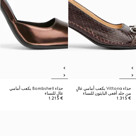
حذاء Vittoria بكعب أمامي عالٍ
حذاء Bombshell بكعب أمامي
من جلد أفعى البايثون للنساء
عالٍ للنساء
€ 1.215
€ 1.315