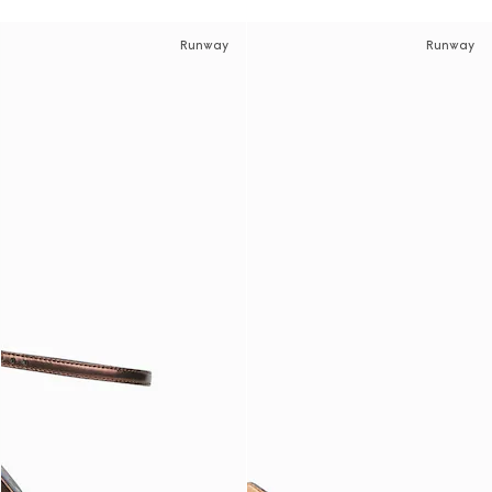
Runway
Runway