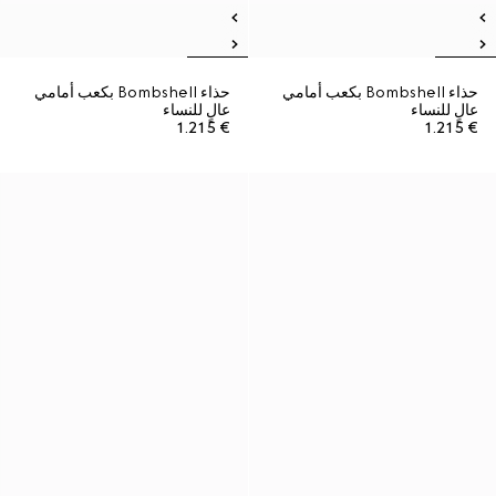
حذاء Bombshell بكعب أمامي
حذاء Bombshell بكعب أمامي
عالٍ للنساء
عالٍ للنساء
€ 1.215
€ 1.215