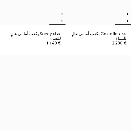
حذاء Castello بكعب أمامي عالٍ
حذاء Savoy بكعب أمامي عالٍ
للنساء
للنساء
€ 1.140
€ 2.280