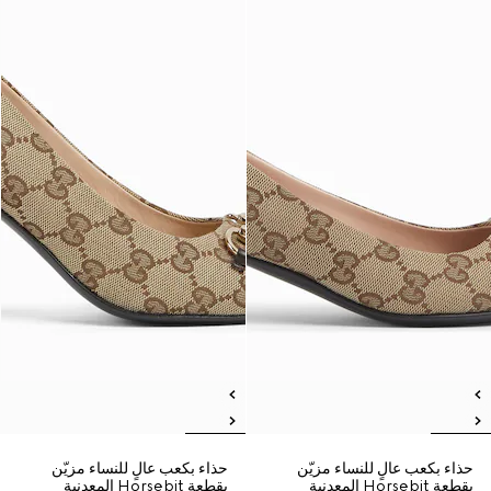
حذاء بكعب عالٍ للنساء مزيّن
حذاء بكعب عالٍ للنساء مزيّن
بقطعة Horsebit المعدنية
بقطعة Horsebit المعدنية