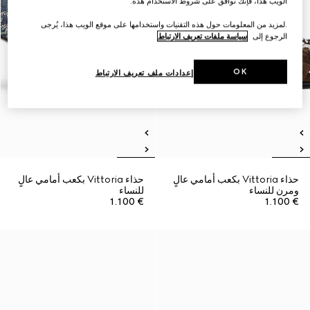
الويب هذا، فإنك توافق على شروط الاستخدام هذه.
.لمزيد من المعلومات حول هذه التقنيات واستخدامها على موقع الويب هذا، يُرجى
الرجوع إلى
سياسة ملفات تعريف الارتباط
OK
إعدادات ملف تعريف الارتباط
حذاء Vittoria بكعب أمامي عالٍ
حذاء Vittoria بكعب أمامي عالٍ
ومرن للنساء
للنساء
€ 1.100
€ 1.100