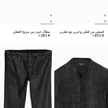
قميص من قطن وحرير مع تطريز
بنطال جينز من مزيج القطن
€ 1.085
€ 1.855