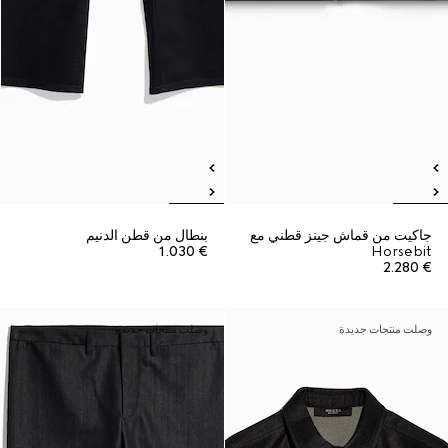
جاكيت من قماش جينز قطني مع
بنطال من قطن الدنيم
€ 1.030
Horsebit
€ 2.280
وصلت منتجات جديدة
وصلت منتجات جديدة