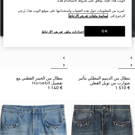
الويب هذا، فإنك توافق على شروط الاستخدام هذه.
.لمزيد من المعلومات حول هذه التقنيات واستخدامها على موقع الويب هذا، يُرجى
الرجوع إلى
سياسة ملفات تعريف الارتباط
OK
إعدادات ملف تعريف الارتباط
بنطال من الدينيم المطلي بتأثير
بنطال من الجينز القطني مع
شوارب من تويل القطن
تفصيل Horsebit
€ 1.140
€ 1.510