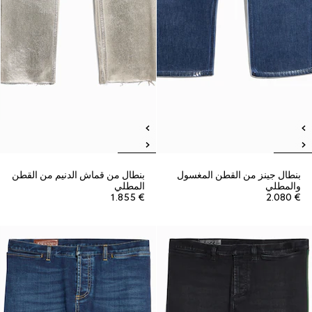
بنطال جينز من القطن المغسول
بنطال من قماش الدنيم من القطن
والمطلي
المطلي
€ 1.855
€ 2.080