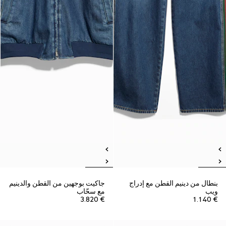
بنطال من دينيم القطن مع إدراج
جاكيت بوجهين من القطن والدينيم
ويب
مع سحّاب
€ 3.820
€ 1.140