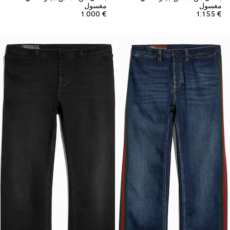
مغسول
مغسول
€ 1.000
€ 1.155