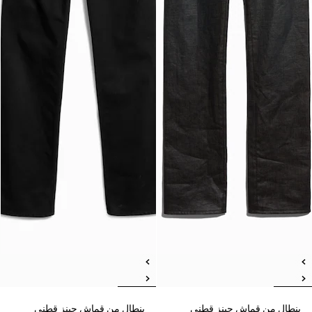
بنطال من قماش جينز قطني
بنطال من قماش جينز قطني