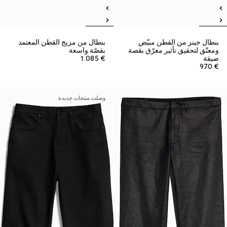
بنطال جينز من القطن مبيّض
بنطال من مزيج القطن المعتمد
ومعتّق لتحقيق تأثير معرّق بقصة
بقصّة واسعة
ضيقة
€ 1.085
€ 970
وصلت منتجات جديدة