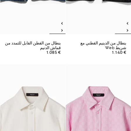
بنطال من الدينيم القطني مع
بنطال من القطن القابل للتمدد من
شريط Web
قماش الدنيم
€ 1.085
€ 1.140