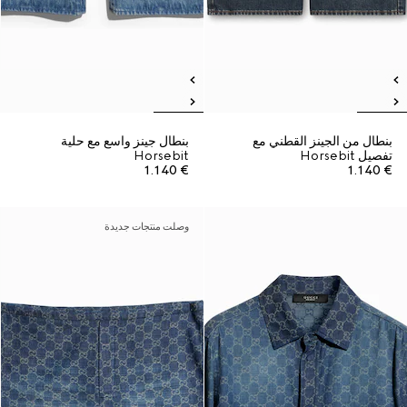
بنطال من الجينز القطني مع
بنطال جينز واسع مع حلية
تفصيل Horsebit
Horsebit
€ 1.140
€ 1.140
وصلت منتجات جديدة