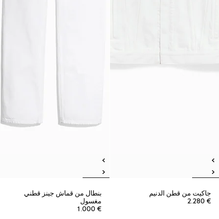
جاكيت من قطن الدنيم
بنطال من قماش جينز قطني
€ 2.280
مغسول
€ 1.000