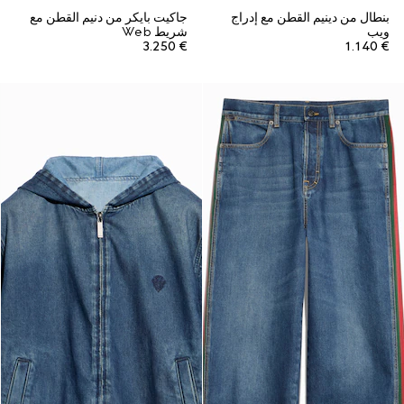
بنطال من دينيم القطن مع إدراج
جاكيت بايكر من دنيم القطن مع
ويب
شريط Web
€ 3.250
€ 1.140