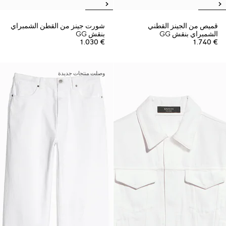
قميص من الجينز القطني
شورت جينز من القطن الشمبراي
الشمبراي بنقش GG
بنقش GG
€ 1.030
€ 1.740
وصلت منتجات جديدة