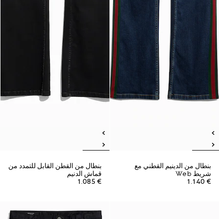
بنطال من الدينيم القطني مع
بنطال من القطن القابل للتمدد من
شريط Web
قماش الدنيم
€ 1.085
€ 1.140