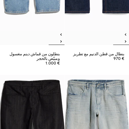
بنطال من قطن الدنيم مع تطريز
بنطلون من قماش دينم مغسول
€ 970
ومبيّض بالحجر
€ 1.000
وصلت منتجات جديدة