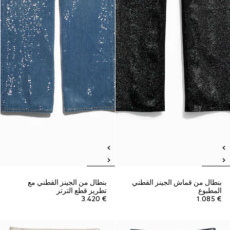
بنطال من قماش الجينز القطني
بنطال من الجينز القطني مع
المطبوع
تطريز قطع الترتر
€ 3.420
€ 1.085