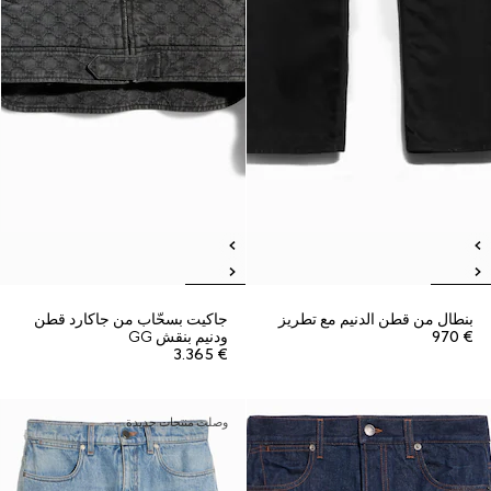
بنطال من قطن الدنيم مع تطريز
جاكيت بسحّاب من جاكارد قطن
€ 970
ودنيم بنقش GG
€ 3.365
وصلت منتجات جديدة