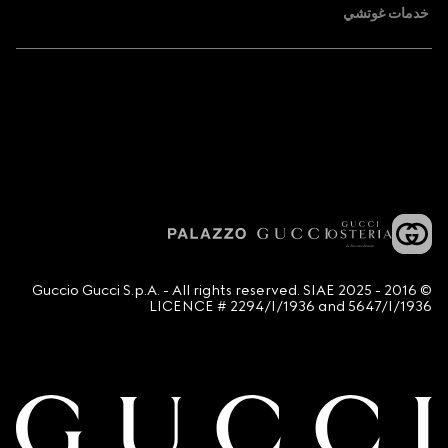
خدمات غوتشي
© 2016 - 2025 Guccio Gucci S.p.A. - All rights reserved. SIAE
LICENCE # 2294/I/1936 and 5647/I/1936