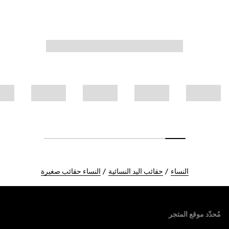
النساء
حقائب اليد النسائية
النساء حقائب صغيرة
Foote
مُحدّد موقع المتجر