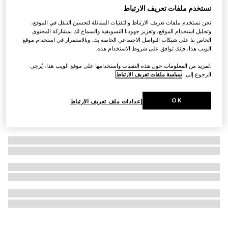
نستخدم ملفات تعريف الارتباط
التخصيص بالأحرف الأولى
حقيبة Ophidia صغيرة الحجم جداً
نحن نستخدم ملفات تعريف الارتباط والتقنيات المماثلة لتحسين التنقل في الموقع،
€ 1.535
وتحليل استخدام الموقع، وتعزيز جهودنا التسويقية والسماح لك بمشاركة المحتوى
الخاص بنا على شبكات التواصل الاجتماعي الخاصة بك. وبالاستمرار في استخدام موقع
الويب هذا، فإنك توافق على شروط الاستخدام هذه.
.لمزيد من المعلومات حول هذه التقنيات واستخدامها على موقع الويب هذا، يُرجى
الرجوع إلى
سياسة ملفات تعريف الارتباط
OK
إعدادات ملف تعريف الارتباط