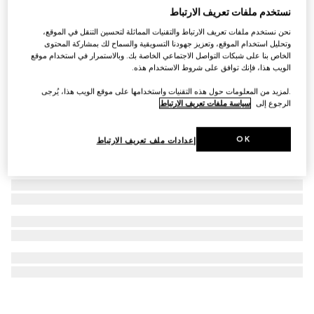
نستخدم ملفات تعريف الارتباط
علّاقة مفاتيح بشكل G مزدوج
نحن نستخدم ملفات تعريف الارتباط والتقنيات المماثلة لتحسين التنقل في الموقع،
€ 360
وتحليل استخدام الموقع، وتعزيز جهودنا التسويقية والسماح لك بمشاركة المحتوى
الخاص بنا على شبكات التواصل الاجتماعي الخاصة بك. وبالاستمرار في استخدام موقع
الويب هذا، فإنك توافق على شروط الاستخدام هذه.
.لمزيد من المعلومات حول هذه التقنيات واستخدامها على موقع الويب هذا، يُرجى
الرجوع إلى
سياسة ملفات تعريف الارتباط
OK
إعدادات ملف تعريف الارتباط