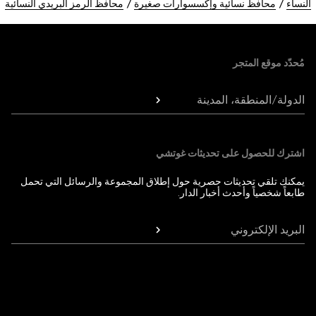
النساء
محافظ نسائية وإكسسوارات صغيرة
محافظ الرمز البريدي النسائية
Foote
مُحدّد موقع المتجر
الدولة/المنطقة، المدينة
اشترك للحصول على تحديثات غوتشي
يمكنك تلقي تحديثات حصرية حول إطلاق المجموعة والرسائل التي تحمل
طابعاً شخصياً وأحدث أخبار الدار.
البريد الإلكتروني