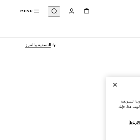
MENU
التصفية والفرز
نا التسويقية
لويب هذا، فإنك
ارتباط