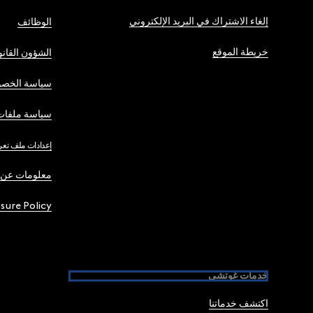
إلغاء الاشتراك في البريد الإلكتروني
الوظائف
خريطة الموقع
الشؤون القانو
سياسة الخصو
سياسة ملفات 
إعدادات ملف تعر
معلومات عن 
osure Policy
خدمات غوتشي
اكتشف خدماتنا