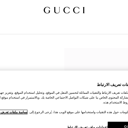
ات تعريف الارتباط
ات تعريف الارتباط والتقنيات المماثلة لتحسين التنقل في الموقع، وتحليل استخدام الموقع، وتعزيز جهود
اركة المحتوى الخاص بنا على شبكات التواصل الاجتماعي الخاصة بك. وبالاستمرار في استخدام موقع ا
ط الاستخدام هذه.
لومات حول هذه التقنيات واستخدامها على موقع الويب هذا، يُرجى الرجوع إلى
سياسة ملفات تعريف ال
O
إعدادات ملف تعريف الارتباط