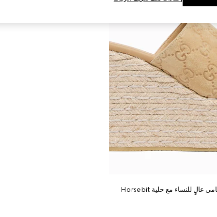
عالٍ للنساء مع حلية Horsebit