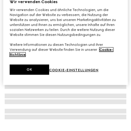
Wir verwenden Cookies
Exklusiv Online
Wir verwenden Cookies und ähnliche Technologien, um die
Gucci Bloom 50 ml Eau de Toilette
Navigation auf der Website zu verbessern, die Nutzung der
€102
Website zu analysieren, uns bei unseren Marketingaktivitäten zu
unterstützen und Ihnen zu ermöglichen, unsere Inhalte auf Ihren
sozialen Netzwerken zu teilen. Durch die weitere Nutzung dieser
Website stimmen Sie diesen Nutzungsbedingungen zu.
Weitere Informationen zu diesen Technologien und ihrer
Verwendung auf dieser Website finden Sie in unserer
Cookie-
Richtlinie
.
OK
COOKIE-EINSTELLUNGEN