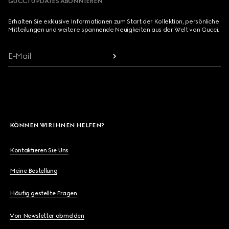
GUCCI UPDATES ABONNIEREN
Erhalten Sie exklusive Informationen zum Start der Kollektion, persönliche
Mitteilungen und weitere spannende Neuigkeiten aus der Welt von Gucci.
E-Mail
KÖNNEN WIR IHNEN HELFEN?
Kontaktieren Sie Uns
Meine Bestellung
Häufig gestellte Fragen
Von Newsletter abmelden