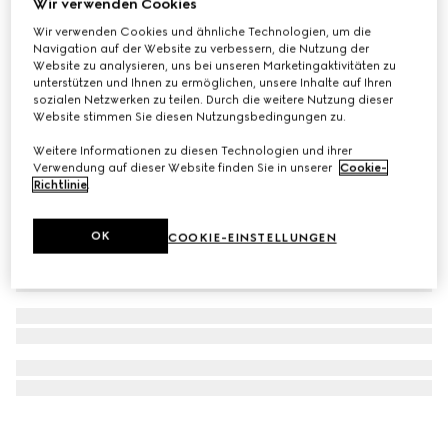
Wir verwenden Cookies
Éclat De Beauté Effet Lumière Face Gloss
Wir verwenden Cookies und ähnliche Technologien, um die
Navigation auf der Website zu verbessern, die Nutzung der
€33
Website zu analysieren, uns bei unseren Marketingaktivitäten zu
unterstützen und Ihnen zu ermöglichen, unsere Inhalte auf Ihren
sozialen Netzwerken zu teilen. Durch die weitere Nutzung dieser
Website stimmen Sie diesen Nutzungsbedingungen zu.
Weitere Informationen zu diesen Technologien und ihrer
Verwendung auf dieser Website finden Sie in unserer
Cookie-
Richtlinie
.
OK
COOKIE-EINSTELLUNGEN