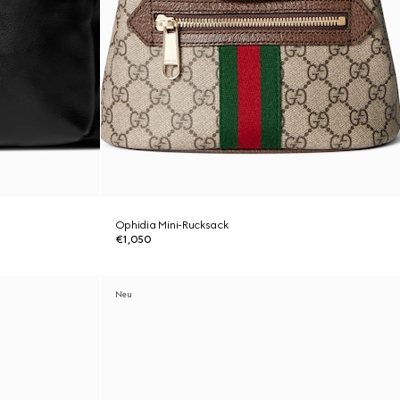
Ophidia Mini-Rucksack
€1,050
Neu