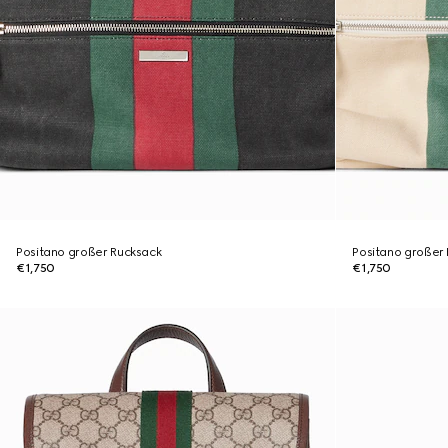
Positano großer Rucksack
Positano großer
€1,750
€1,750