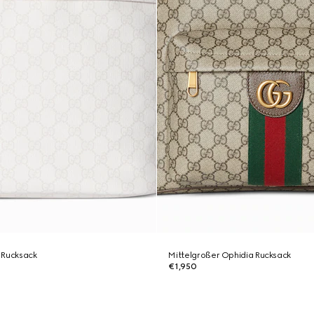
 Rucksack
Mittelgroßer Ophidia Rucksack
€1,950