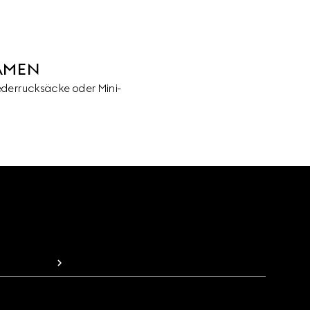
AMEN
derrucksäcke oder Mini-