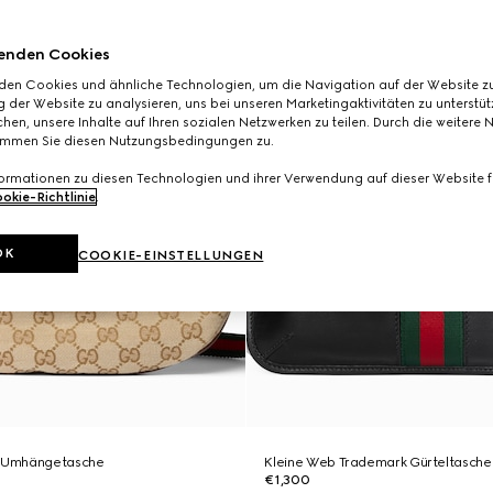
enden Cookies
den Cookies und ähnliche Technologien, um die Navigation auf der Website zu
 der Website zu analysieren, uns bei unseren Marketingaktivitäten zu unterstü
hen, unsere Inhalte auf Ihren sozialen Netzwerken zu teilen. Durch die weitere 
immen Sie diesen Nutzungsbedingungen zu.
formationen zu diesen Technologien und ihrer Verwendung auf dieser Website fi
okie-Richtlinie
.
OK
COOKIE-EINSTELLUNGEN
g Umhängetasche
Kleine Web Trademark Gürteltasche
€1,300