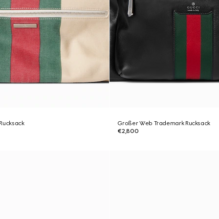
 Rucksack
Großer Web Trademark Rucksack
€2,800