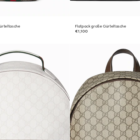
ürteltasche
Flatpack große Gürteltasche
€1,100