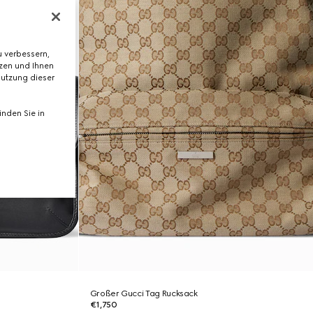
 verbessern,
tzen und Ihnen
Nutzung dieser
nden Sie in
Großer Gucci Tag Rucksack
€1,750