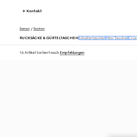
Kontakt
Damen
Taschen
RUCKSÄCKE & GÜRTELTASCHEN
Schultertaschen
Mini-Taschen
Cros
16 Artikel
Sortiert nach
Empfehlungen