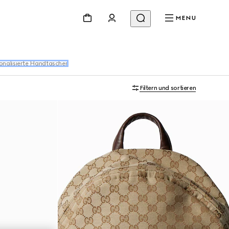
MENU
onalisierte Handtaschen
Filtern und sortieren