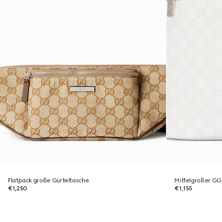
Flatpack große Gürteltasche
Mittelgroßer GG
€1,250
€1,155