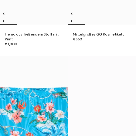
Hemd aus fließendem Stoff mit
Mittelgroßes GG Kosmetiketui
Print
€550
€1,300