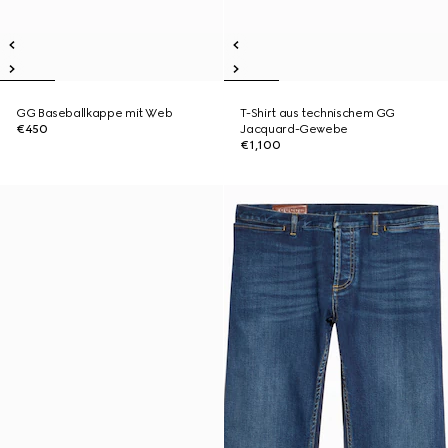
GG Baseballkappe mit Web
T-Shirt aus technischem GG
€450
Jacquard-Gewebe
€1,100