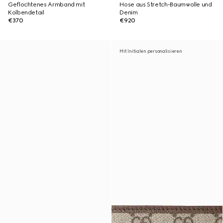
Geflochtenes Armband mit
Hose aus Stretch-Baumwolle und
Kolbendetail
Denim
€370
€920
Mit Initialen personalisieren