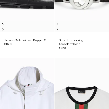
Herren-Mokassin mit Doppel G
Gucci Interlocking
€820
Kordelarmband
€220