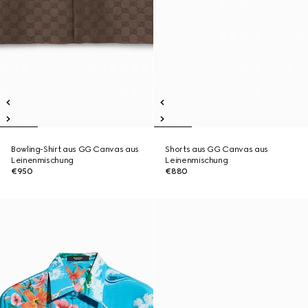
Bowling-Shirt aus GG Canvas aus
Shorts aus GG Canvas aus
Leinenmischung
Leinenmischung
€950
€880