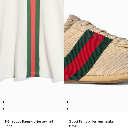
T-Shirt aus Baumwolljersey mit
Gucci Tempo Herrensneaker
Print
€750