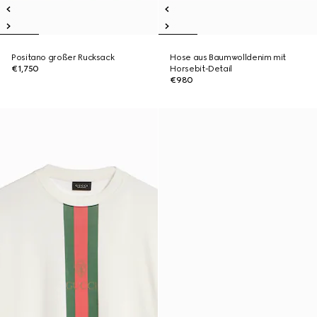
Positano großer Rucksack
Hose aus Baumwolldenim mit
€1,750
Horsebit-Detail
€980