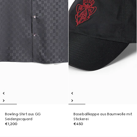
Bowling-Shirt aus GG
Baseballkappe aus Baumwolle mit
Seidenjacquard
Stickerei
€1,200
€450