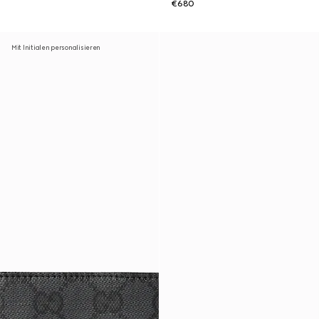
€680
Mit Initialen personalisieren