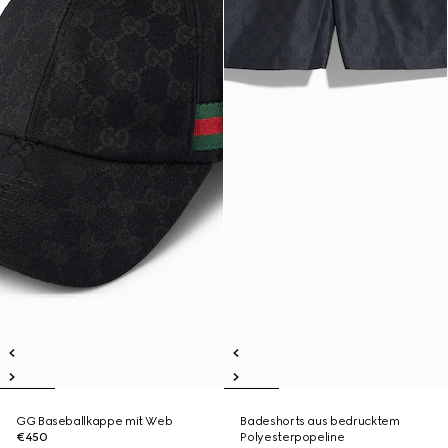
GG Baseballkappe mit Web
Badeshorts aus bedrucktem
€450
Polyesterpopeline