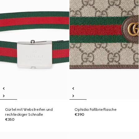
Gürtel mit Webstreifen und
Ophidia Faltbrieftasche
rechteckiger Schnalle
€390
€350