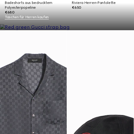
Badeshorts aus bedrucktem
Riviera Herren-Pantolette
Polyesterpopeline
€650
€680
Taschen für Herren kaufen