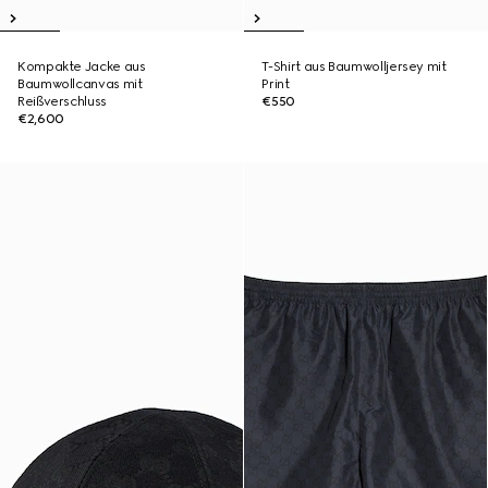
Kompakte Jacke aus
T-Shirt aus Baumwolljersey mit
Baumwollcanvas mit
Print
Reißverschluss
€550
€2,600