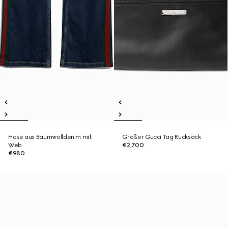
Hose aus Baumwolldenim mit
Großer Gucci Tag Rucksack
Web
€2,700
€980