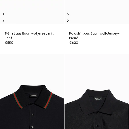
T-Shirt aus Baumwolljersey mit
Poloshirt aus Baumwoll-Jersey-
Print
Piqué
€550
€620