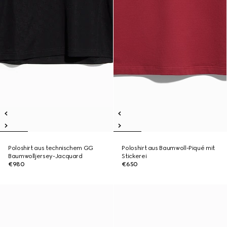
Poloshirt aus technischem GG
Poloshirt aus Baumwoll-Piqué mit
Baumwolljersey-Jacquard
Stickerei
€980
€650