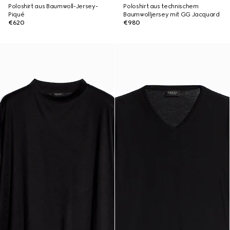
Poloshirt aus Baumwoll-Jersey-
Poloshirt aus technischem
Piqué
Baumwolljersey mit GG Jacquard
€620
€980