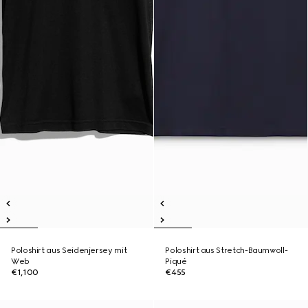
Poloshirt aus Seidenjersey mit
Poloshirt aus Stretch-Baumwoll-
Web
Piqué
€1,100
€455