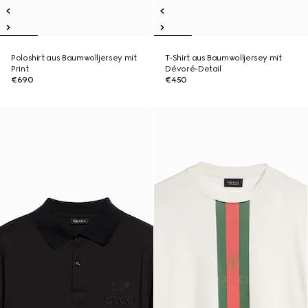
Poloshirt aus Baumwolljersey mit
T-Shirt aus Baumwolljersey mit
Print
Dévoré-Detail
€690
€450