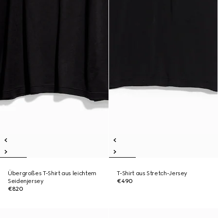
Übergroßes T-Shirt aus leichtem
T-Shirt aus Stretch-Jersey
Seidenjersey
€490
€820