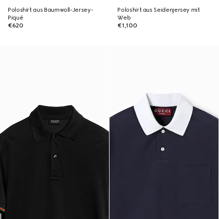
Poloshirt aus Baumwoll-Jersey-
Poloshirt aus Seidenjersey mit
Piqué
Web
€620
€1,100