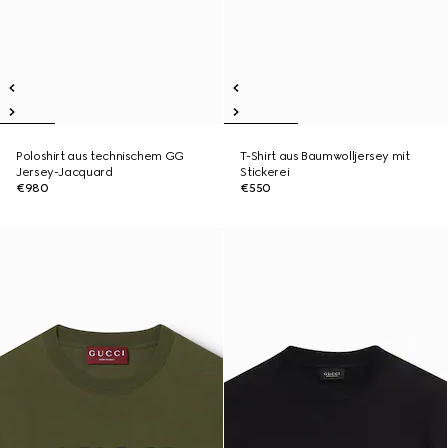
Poloshirt aus technischem GG
T-Shirt aus Baumwolljersey mit
Jersey-Jacquard
Stickerei
€980
€550