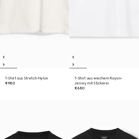
T-Shirt aus Stretch-Nylon
T-Shirt aus weichem Rayon-
€980
Jersey mit Stickerei
€680