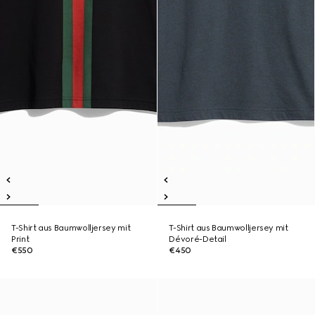
T-Shirt aus Baumwolljersey mit
T-Shirt aus Baumwolljersey mit
Print
Dévoré-Detail
€550
€450