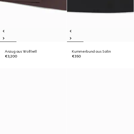
Anzug aus Wolltwill
Kummerbund aus Satin
€3,200
€350