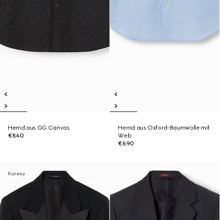
Hemd aus GG Canvas
Hemd aus Oxford-Baumwolle mit
€840
Web
€690
Runway