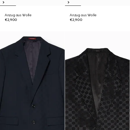
Anzug aus Wolle
Anzug aus Wolle
€2,900
€2,900