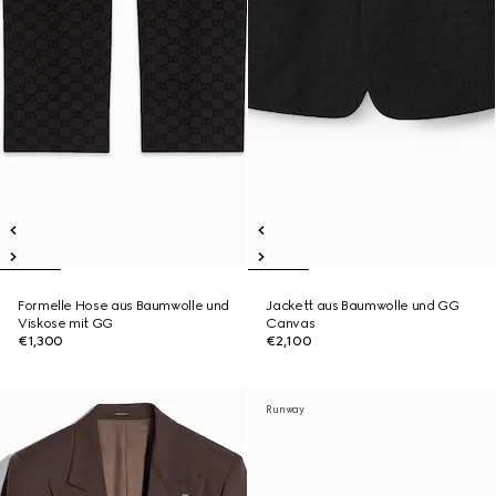
Formelle Hose aus Baumwolle und
Jackett aus Baumwolle und GG
Viskose mit GG
Canvas
€1,300
€2,100
Runway