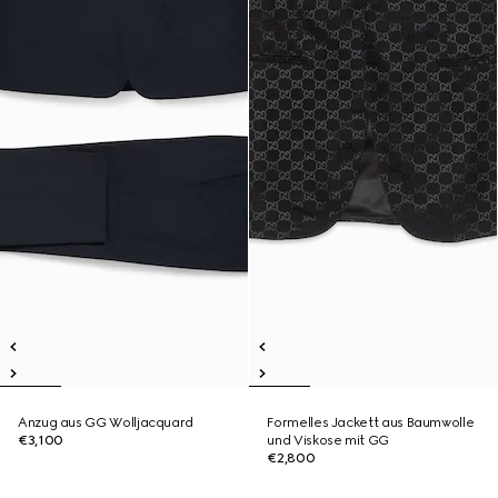
Anzug aus GG Wolljacquard
Formelles Jackett aus Baumwolle
€3,100
und Viskose mit GG
€2,800