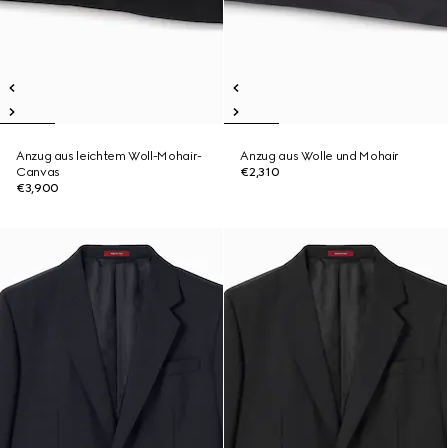
Anzug aus leichtem Woll-Mohair-
Anzug aus Wolle und Mohair
Canvas
€2,310
€3,900