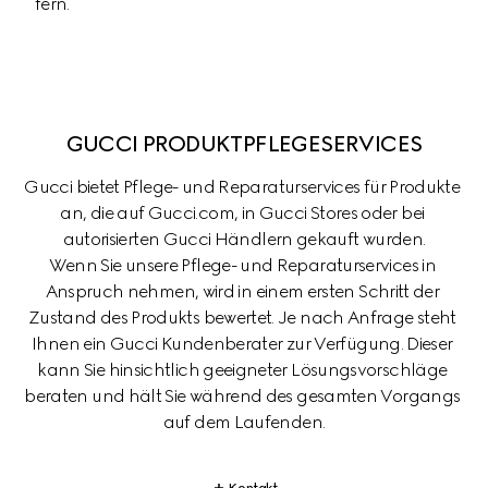
fern.
GUCCI PRODUKTPFLEGESERVICES
Gucci bietet Pflege- und Reparaturservices für Produkte 
an, die auf Gucci.com, in Gucci Stores oder bei 
autorisierten Gucci Händlern gekauft wurden.

Wenn Sie unsere Pflege- und Reparaturservices in 
Anspruch nehmen, wird in einem ersten Schritt der 
Zustand des Produkts bewertet. Je nach Anfrage steht 
Ihnen ein Gucci Kundenberater zur Verfügung. Dieser 
kann Sie hinsichtlich geeigneter Lösungsvorschläge 
beraten und hält Sie während des gesamten Vorgangs 
auf dem Laufenden.
Kontakt