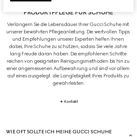
PRODUKTPFLEGE FÜR SCHUHE
Verlängern Sie die Lebensdauer Ihrer Gucci Schuhe mit 
unserer bewährten Pflegeanleitung. Die wertvollen Tipps 
und Empfehlungen unserer Experten helfen Ihnen 
dabei, Ihre Schuhe zu schützen, sodass Sie viele Jahre 
lang Freude daran haben. Die empfohlenen Schritte 
reichen von geeigneten Reinigungsmethoden bis hin zu 
einer angemessenen Aufbewahrung und sind vor allem 
auf eines ausgelegt: die Langlebigkeit Ihres Produkts zu 
gewährleisten.
Kontakt
WIE OFT SOLLTE ICH MEINE GUCCI SCHUHE