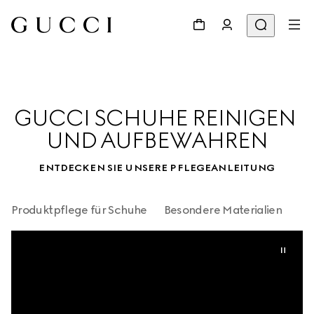
GUCCI SCHUHE REINIGEN 
UND AUFBEWAHREN
ENTDECKEN SIE UNSERE PFLEGEANLEITUNG
Produktpflege für Schuhe
Besondere Materialien
Pr