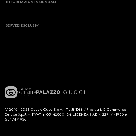
INFORMAZIONI AZIENDALI
SERVIZI ESCLUSIVI
© 2016 - 2025 Guccio Gucci S.p.A. - Tutti i Diritti Riservati. G Commerce
Europe S.p.A. - IT VAT nr 05142860484. LICENZA SIAE N. 2294/I/1936 e
5647/I/1936