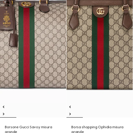
Borsone Gucci Savoy misura
Borsa shopping Ophidia misura
grande
grande