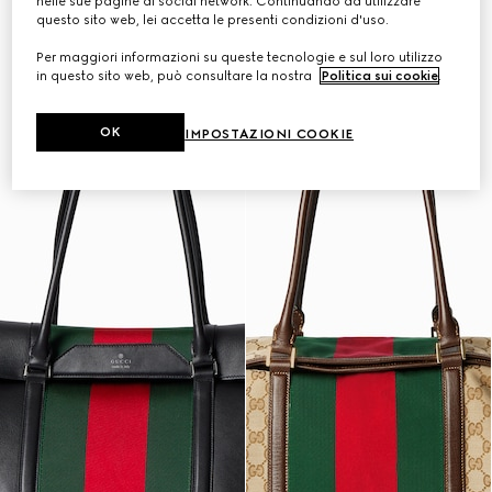
nelle sue pagine di social network. Continuando ad utilizzare
questo sito web, lei accetta le presenti condizioni d'uso.
Per maggiori informazioni su queste tecnologie e sul loro utilizzo
in questo sito web, può consultare la nostra
Politica sui cookie
.
OK
IMPOSTAZIONI COOKIE