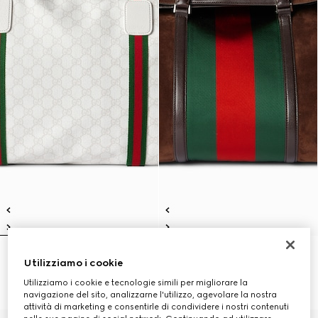
Borsone con dettaglio Web
Borsone con nastro Web misura
Utilizziamo i cookie
misura media
media
€ 1.650
€ 3.700
Utilizziamo i cookie e tecnologie simili per migliorare la
navigazione del sito, analizzarne l'utilizzo, agevolare la nostra
attività di marketing e consentirle di condividere i nostri contenuti