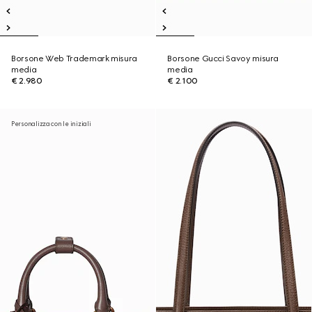
Borsone Web Trademark misura
Borsone Gucci Savoy misura
media
media
€ 2.980
€ 2.100
Personalizza con le iniziali