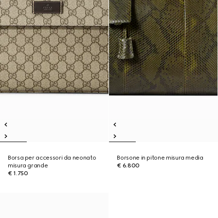
Borsa per accessori da neonato
Borsone in pitone misura media
misura grande
€ 6.800
€ 1.750