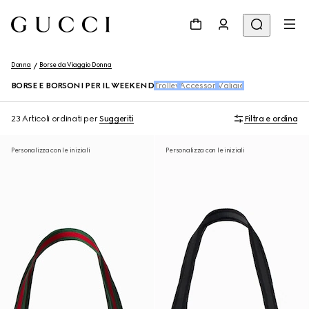
Donna
Borse da Viaggio Donna
BORSE E BORSONI PER IL WEEKEND
Trolley
Accessori
Valigie
23 Articoli
ordinati per
Suggeriti
Filtra e ordina
Personalizza con le iniziali
Personalizza con le iniziali