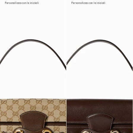
Personalizza con le iniziali
Personalizza con le iniziali