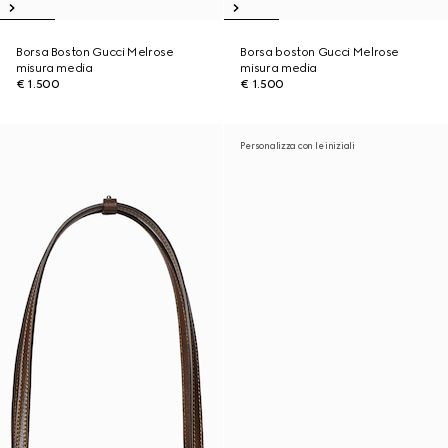
Borsa Boston Gucci Melrose
Borsa boston Gucci Melrose
misura media
misura media
€ 1.500
€ 1.500
Personalizza con le iniziali