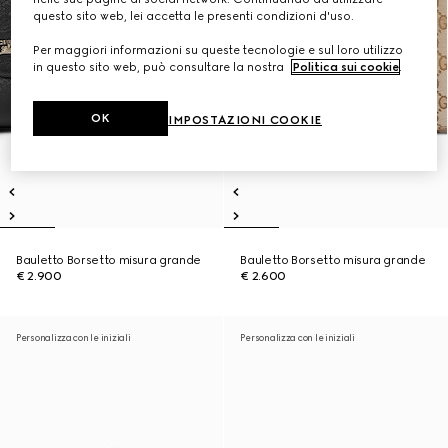
questo sito web, lei accetta le presenti condizioni d'uso.
Per maggiori informazioni su queste tecnologie e sul loro utilizzo
in questo sito web, può consultare la nostra
Politica sui cookie
.
OK
IMPOSTAZIONI COOKIE
Bauletto Borsetto misura grande
Bauletto Borsetto misura grande
€ 2.900
€ 2.600
Personalizza con le iniziali
Personalizza con le iniziali