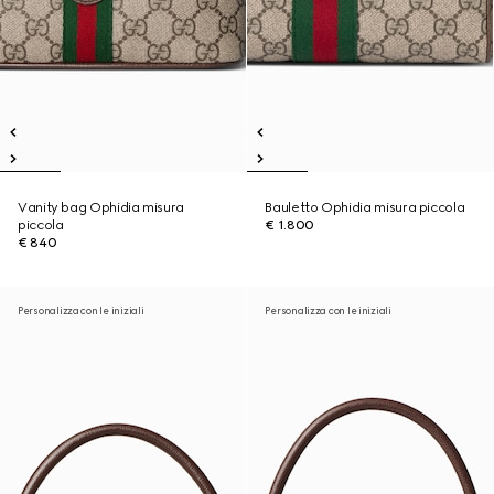
Vanity bag Ophidia misura
Bauletto Ophidia misura piccola
piccola
€ 1.800
€ 840
Personalizza con le iniziali
Personalizza con le iniziali