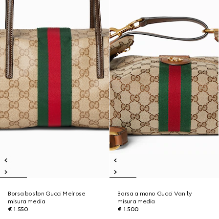
Borsa boston Gucci Melrose
Borsa a mano Gucci Vanity
misura media
misura media
€ 1.550
€ 1.500