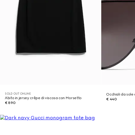
SOLD OUT ONLINE
Occhiali da sole
Abito in jersey crêpe di viscosa con Morsetto
€ 440
€ 890