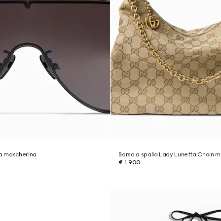
 a mascherina
Borsa a spalla Lady Lunetta Chain m
€ 1.900