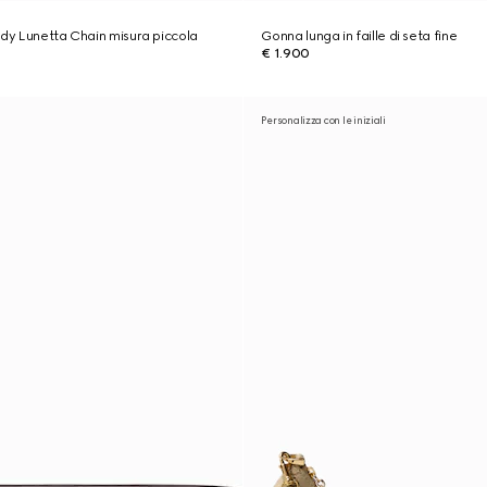
ady Lunetta Chain misura piccola
Gonna lunga in faille di seta fine
€ 1.900
Personalizza con le iniziali