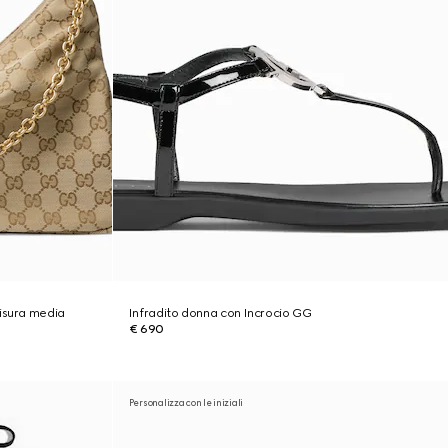
isura media
Infradito donna con Incrocio GG
€ 690
Personalizza con le iniziali