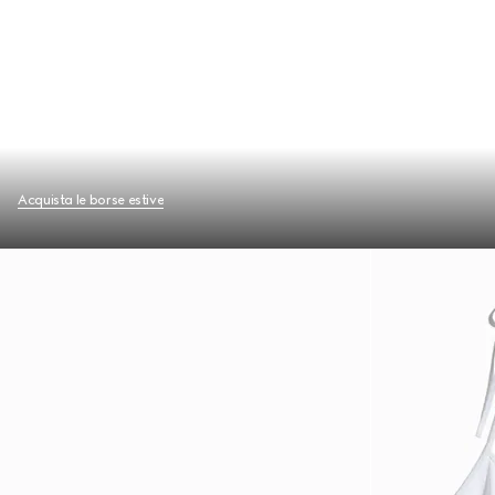
Acquista le borse estive