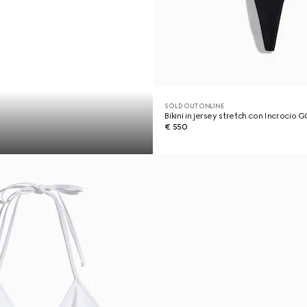
SOLD OUT ONLINE
Bikini in jersey stretch con Incrocio 
€ 550