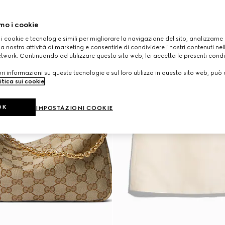
mo i cookie
 i cookie e tecnologie simili per migliorare la navigazione del sito, analizzarne l'
a nostra attività di marketing e consentirle di condividere i nostri contenuti ne
etwork. Continuando ad utilizzare questo sito web, lei accetta le presenti condi
i informazioni su queste tecnologie e sul loro utilizzo in questo sito web, può 
itica sui cookie
.
OK
IMPOSTAZIONI COOKIE