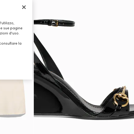
utilizzo,
lle sue pagine
zioni d'uso.
consultare la