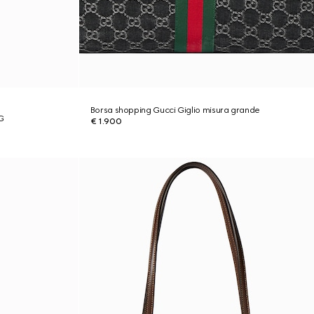
Borsa shopping Gucci Giglio misura grande
GG
€ 1.900