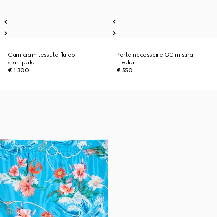
Camicia in tessuto fluido
Porta necessaire GG misura
stampata
media
€ 1.300
€ 550