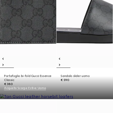
Portafoglio bi-fold Gucci Essence
Sandalo slider uomo
Classic
€ 590
€ 380
Acquista Scarpe Estive Uomo