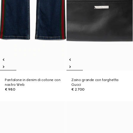
Pantalone in denim di cotone con
Zaino grande con targhetta
nastro Web
Gucci
€ 980
€ 2.700