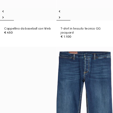
Cappellino da baseball con Web
T-shirt in tessuto tecnico GG
€ 450
jacquard
€ 1.100