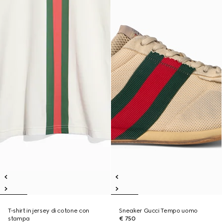
T-shirt in jersey di cotone con
Sneaker Gucci Tempo uomo
stampa
€ 750