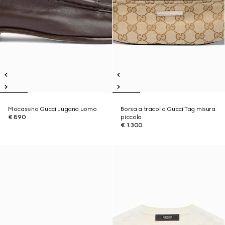
Mocassino Gucci Lugano uomo
Borsa a tracolla Gucci Tag misura
€ 890
piccola
€ 1.300