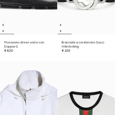
Mocassino driver uomo con
Bracciale a cordoncino Gucci
Doppia G
Interlocking
€ 820
€ 220