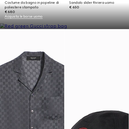
Costume da bagno in popeline di
Sandalo slider Riviera uomo
poliestere stampato
€ 650
€ 680
Acquista le borse uomo