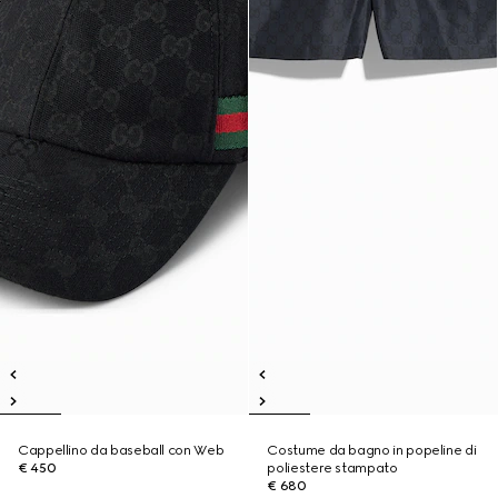
Cappellino da baseball con Web
Costume da bagno in popeline di
€ 450
poliestere stampato
€ 680