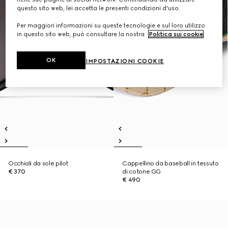
questo sito web, lei accetta le presenti condizioni d'uso.
Per maggiori informazioni su queste tecnologie e sul loro utilizzo
in questo sito web, può consultare la nostra
Politica sui cookie
.
OK
IMPOSTAZIONI COOKIE
Occhiali da sole pilot
Cappellino da baseball in tessuto
€ 370
di cotone GG
€ 490