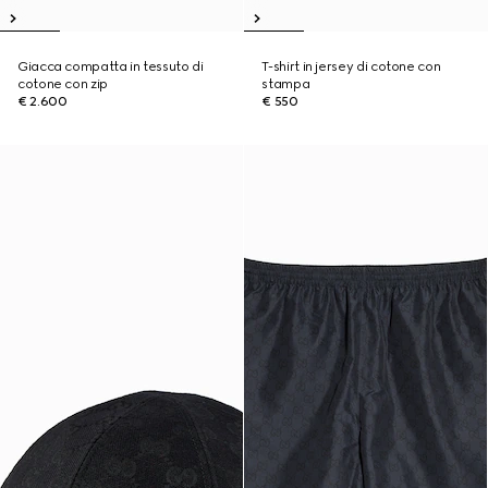
Giacca compatta in tessuto di
T-shirt in jersey di cotone con
cotone con zip
stampa
€ 2.600
€ 550