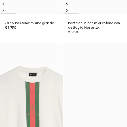
Zaino 'Positano' misura grande
Pantaloni in denim di cotone con
€ 1.750
dettaglio Morsetto
€ 980