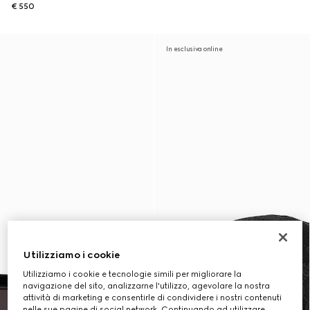
€ 550
In esclusiva online
Utilizziamo i cookie
Utilizziamo i cookie e tecnologie simili per migliorare la
navigazione del sito, analizzarne l'utilizzo, agevolare la nostra
attività di marketing e consentirle di condividere i nostri contenuti
nelle sue pagine di social network. Continuando ad utilizzare