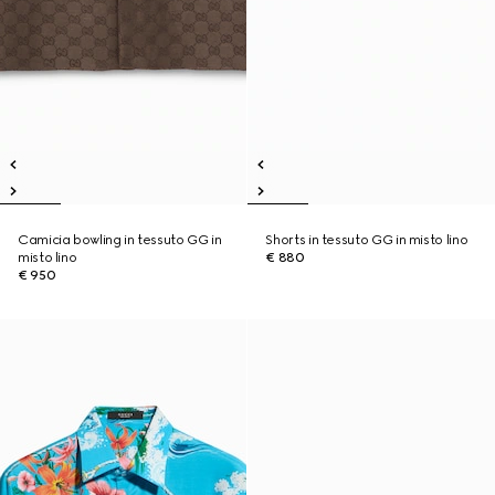
Camicia bowling in tessuto GG in
Shorts in tessuto GG in misto lino
misto lino
€ 880
€ 950