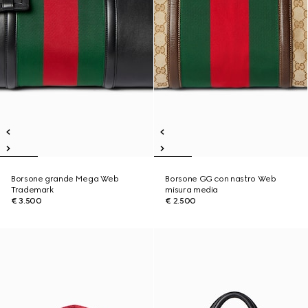
Borsone grande Mega Web
Borsone GG con nastro Web
Trademark
misura media
€ 3.500
€ 2.500