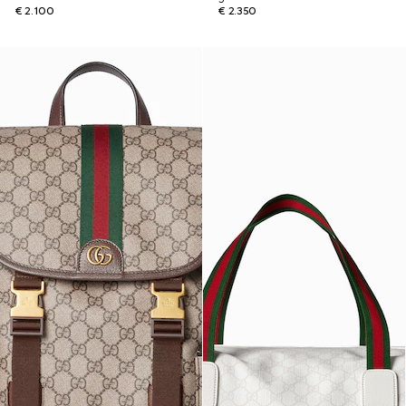
€ 2.100
€ 2.350