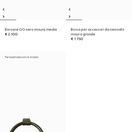
Borsone GG nero misura media
Borsa per accessori da neonato
€ 2.100
misura grande
€ 1.750
Personalizza con le iniziali