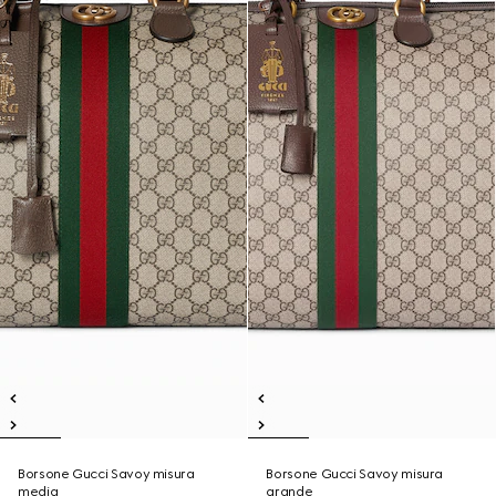
Borsone Gucci Savoy misura
Borsone Gucci Savoy misura
media
grande