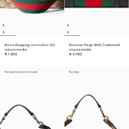
Borsa shopping con motivo GG
Borsone Mega Web Trademark
misura media
misura media
€ 1.500
€ 3.700
Personalizza con le iniziali
Runway