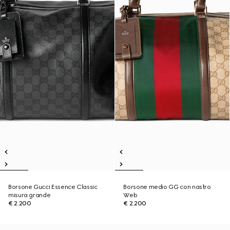
Borsone Gucci Essence Classic
Borsone medio GG con nastro
misura grande
Web
€ 2.200
€ 2.200