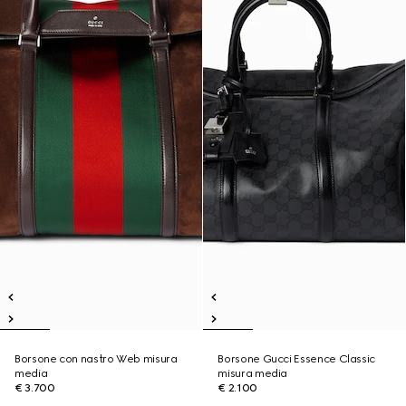
Borsone con nastro Web misura
Borsone Gucci Essence Classic
media
misura media
€ 3.700
€ 2.100