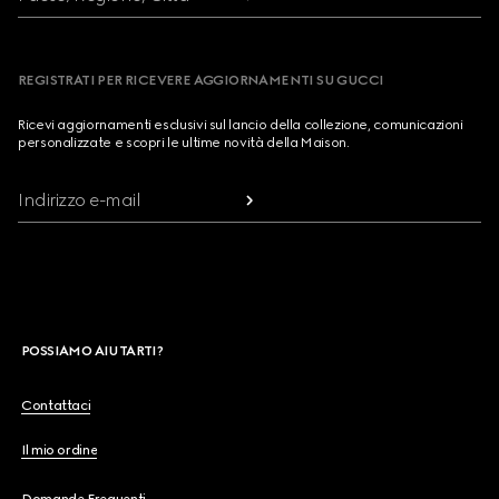
REGISTRATI PER RICEVERE AGGIORNAMENTI SU GUCCI
Ricevi aggiornamenti esclusivi sul lancio della collezione, comunicazioni
personalizzate e scopri le ultime novità della Maison.
Indirizzo e-mail
POSSIAMO AIUTARTI?
Contattaci
Il mio ordine