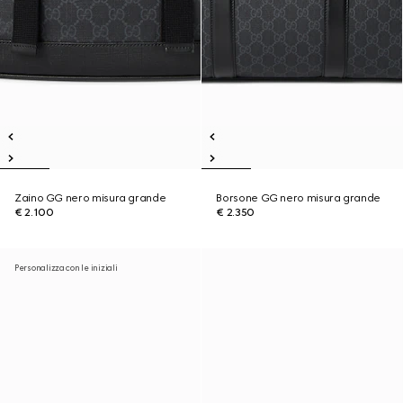
Zaino GG nero misura grande
Borsone GG nero misura grande
€ 2.100
€ 2.350
Personalizza con le iniziali