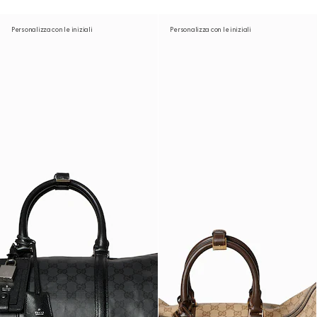
Personalizza con le iniziali
Personalizza con le iniziali