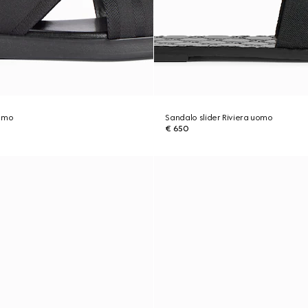
uomo
Sandalo slider Riviera uomo
€ 650