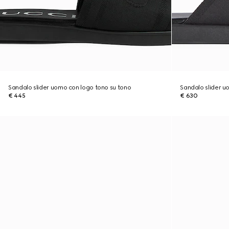
Sandalo slider uomo con logo tono su tono
Sandalo slider 
€ 445
€ 630