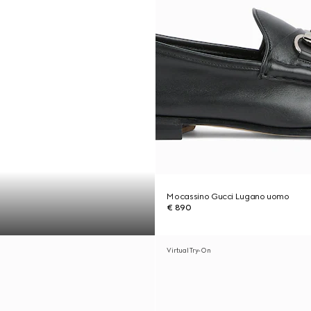
Mocassino Gucci Lugano uomo
€ 890
Virtual Try-On