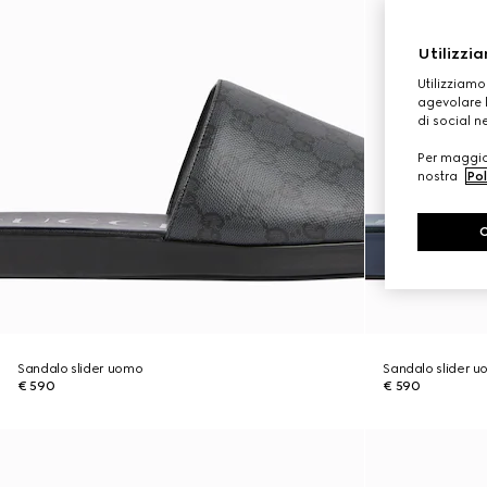
Utilizzia
Utilizziamo
agevolare l
di social n
Per maggior
nostra
Pol
Sandalo slider uomo
Sandalo slider 
€ 590
€ 590