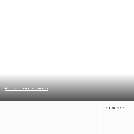
Acquista mocassini uomo
Virtual Try-On