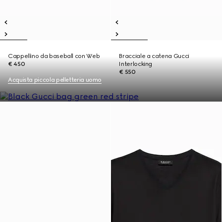
Cappellino da baseball con Web
Bracciale a catena Gucci
€ 450
Interlocking
€ 550
Acquista piccola pelletteria uomo