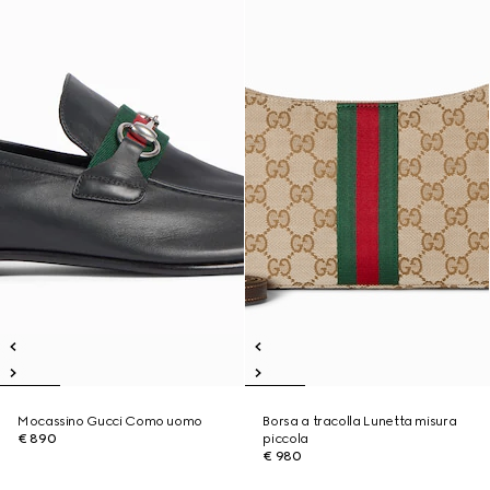
Mocassino Gucci Como uomo
Borsa a tracolla Lunetta misura
€ 890
piccola
€ 980