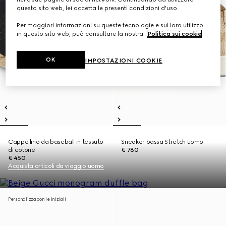
questo sito web, lei accetta le presenti condizioni d'uso.
Per maggiori informazioni su queste tecnologie e sul loro utilizzo
in questo sito web, può consultare la nostra
Politica sui cookie
.
OK
IMPOSTAZIONI COOKIE
Cappellino da baseball in tessuto
Sneaker bassa Stretch uomo
di cotone
€ 780
€ 450
Acquista articoli da viaggio uomo
Personalizza con le iniziali