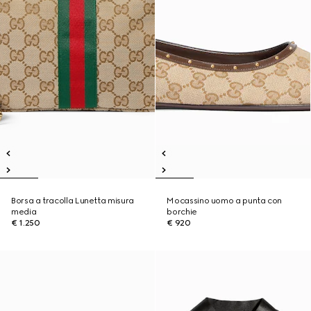
Borsa a tracolla Lunetta misura
Mocassino uomo a punta con
media
borchie
€ 1.250
€ 920