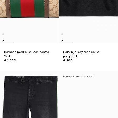
Borsone medio GG con nastro
Polo in jersey tecnico GG
Web
jacquard
€ 2.200
€ 980
Personalizza con le iniziali