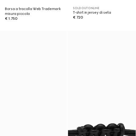
SOLD OUT ONLINE
Borsa a tracolla Web Trademark
T-shirt in jersey di seta
misura piccola
€ 720
€ 1.750