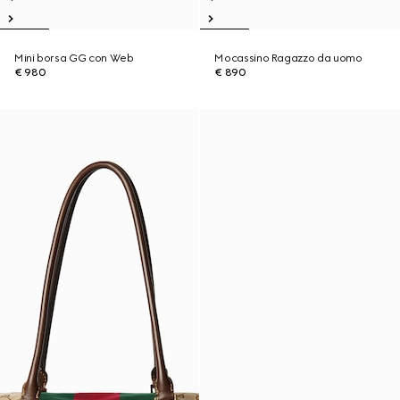
Mini borsa GG con Web
Mocassino Ragazzo da uomo
€ 980
€ 890