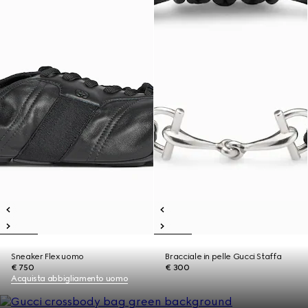
Sneaker Flex uomo
Bracciale in pelle Gucci Staffa
€ 750
€ 300
Acquista abbigliamento uomo