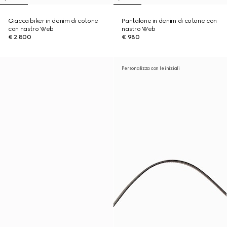
Giacca biker in denim di cotone
Pantalone in denim di cotone con
con nastro Web
nastro Web
€ 2.800
€ 980
Personalizza con le iniziali