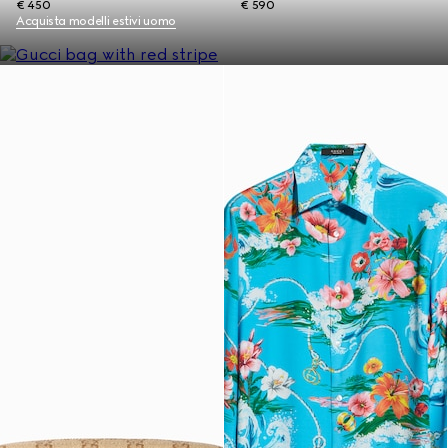
€ 450
€ 590
Acquista modelli estivi uomo