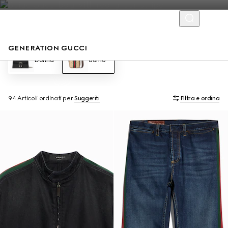
GENERATION GUCCI
Donna
Uomo
94 Articoli
ordinati per
Suggeriti
Filtra e ordina