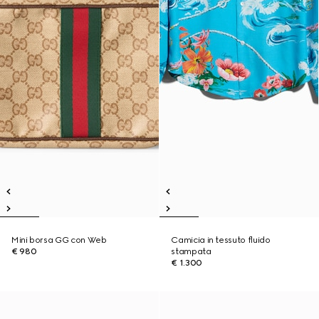
Mini borsa GG con Web
Camicia in tessuto fluido
€ 980
stampata
€ 1.300