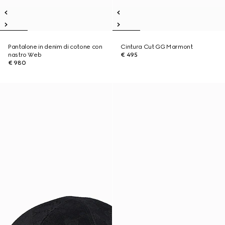
Pantalone in denim di cotone con
Cintura Cut GG Marmont
nastro Web
€ 495
€ 980