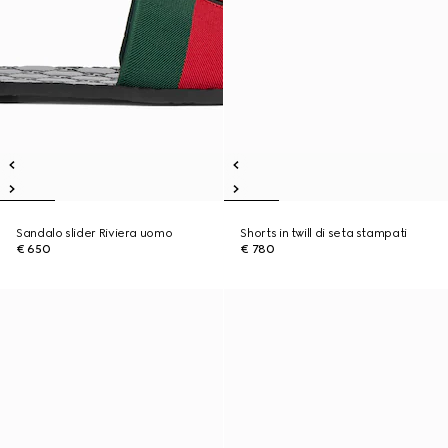
Sandalo slider Riviera uomo
Shorts in twill di seta stampati
€ 650
€ 780