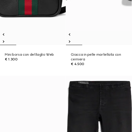
Mini borsa con dettaglio Web
Giacca in pelle martellata con
€ 1.300
cerniera
€ 4.500