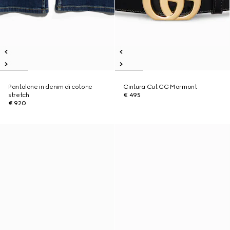
Pantalone in denim di cotone
Cintura Cut GG Marmont
stretch
€ 495
€ 920