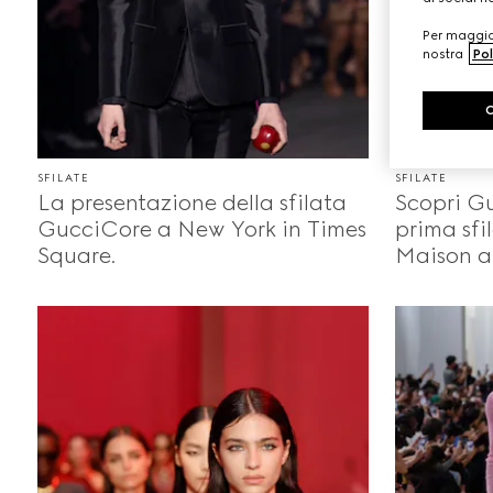
Per maggior
nostra
Pol
SFILATE
SFILATE
La presentazione della sfilata
Scopri Gu
GucciCore a New York in Times
prima sfi
Square.
Maison a