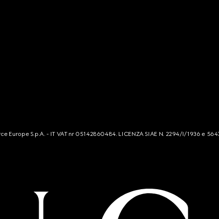
mmerce Europe S.p.A. - IT VAT nr 05142860484. LICENZA SIAE N. 2294/I/1936 e 564