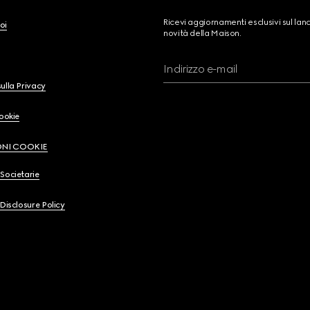
Ricevi aggiornamenti esclusivi sul lan
oi
novità della Maison.
Indirizzo e-mail
ulla Privacy
Cookie
ONI COOKIE
Societarie
 Disclosure Policy