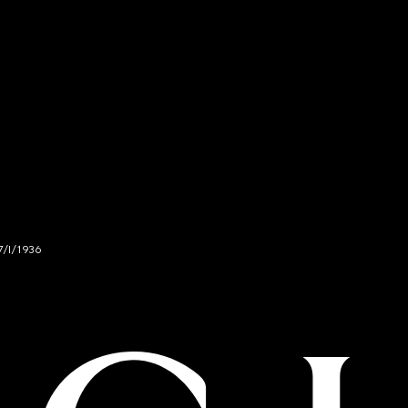
7/I/1936