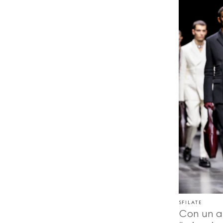
SFILATE
Con un a