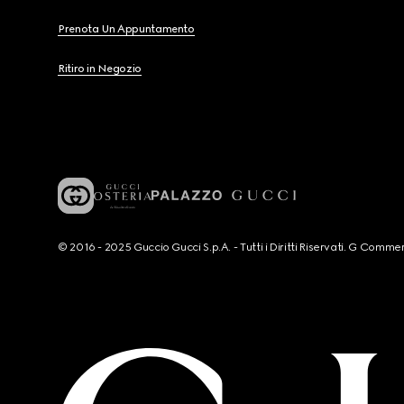
Prenota Un Appuntamento
Ritiro in Negozio
© 2016 - 2025 Guccio Gucci S.p.A. - Tutti i Diritti Riservati. G Co