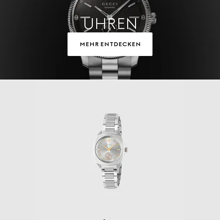
UHREN
MEHR ENTDECKEN