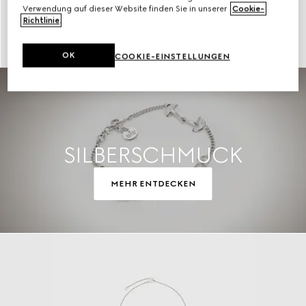
Verwendung auf dieser Website finden Sie in unserer
Cookie-
Richtlinie
.
Für Herren
Mehr entdecken
OK
COOKIE-EINSTELLUNGEN
SILBERSCHMUCK
MEHR ENTDECKEN