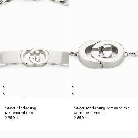
Gucci Interlocking
Gucci Interlocking Armband mit
Kettenarmband
Schmuckelement
2.950 kr.
2.650 kr.