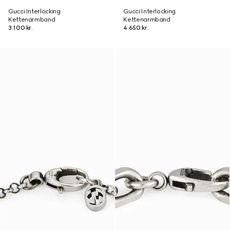
Gucci Interlocking
Gucci Interlocking
Kettenarmband
Kettenarmband
3.100 kr.
4.650 kr.