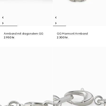
Armband mit diagonalem GG
GG Marmont Armband
2.950 kr.
2.300 kr.