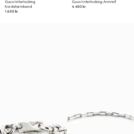
Gucci Interlocking
Gucci Interlocking Armreif
Kordelarmband
4.450 kr.
1.650 kr.