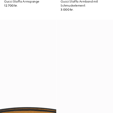
Gucci Staffa Armspange
Gucci Staffa Armband mit
12.700 kr.
Schmuckelement
3.000 kr.