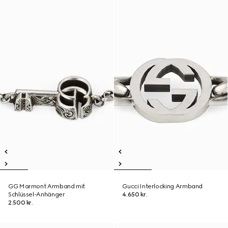
GG Marmont Armband mit
Gucci Interlocking Armband
Schlüssel-Anhänger
4.650 kr.
2.500 kr.