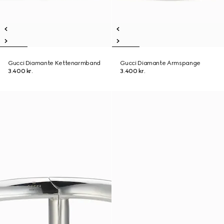
Gucci Diamante Kettenarmband
Gucci Diamante Armspange
3.400 kr.
3.400 kr.