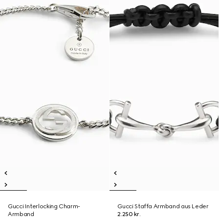
Gucci Interlocking Charm-
Gucci Staffa Armband aus Leder
Armband
2.250 kr.