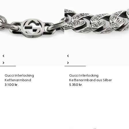
Gucci Interlocking
Gucci Interlocking
Kettenarmband
Kettenarmband aus Silber
3.100 kr.
5.350 kr.