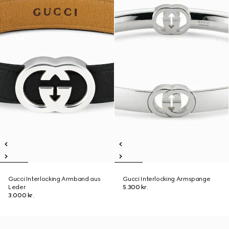
Gucci Interlocking Armband aus
Gucci Interlocking Armspange
Leder
5.300 kr.
3.000 kr.