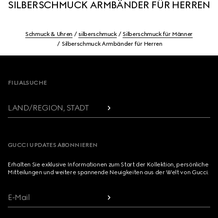
SILBERSCHMUCK ARMBÄNDER FÜR HERREN
Schmuck & Uhren
silberschmuck
Silberschmuck für Männer
Silberschmuck Armbänder für Herren
Footer
FILIALSUCHE
LAND/REGION, STADT
GUCCI UPDATES ABONNIEREN
Erhalten Sie exklusive Informationen zum Start der Kollektion, persönliche
Mitteilungen und weitere spannende Neuigkeiten aus der Welt von Gucci.
E-Mail