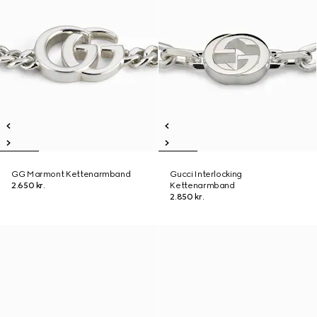
GG Marmont Kettenarmband
Gucci Interlocking
2.650 kr.
Kettenarmband
2.850 kr.