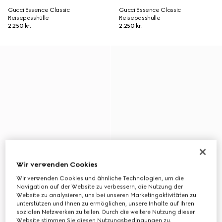
Gucci Essence Classic
Gucci Essence Classic
Reisepasshülle
Reisepasshülle
2.250 kr.
2.250 kr.
Wir verwenden Cookies
Wir verwenden Cookies und ähnliche Technologien, um die
Navigation auf der Website zu verbessern, die Nutzung der
Website zu analysieren, uns bei unseren Marketingaktivitäten zu
unterstützen und Ihnen zu ermöglichen, unsere Inhalte auf Ihren
sozialen Netzwerken zu teilen. Durch die weitere Nutzung dieser
Website stimmen Sie diesen Nutzungsbedingungen zu.