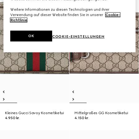
Weitere Informationen zu diesen Technologien und ihrer
Verwendung auf dieser Website finden Sie in unserer
Cookie-
Richtlinie
.
OK
COOKIE-EINSTELLUNGEN
Kleines Gucci Savoy Kosmetiketui
Mittelgroßes GG Kosmetiketui
4.950 kr.
4.150 kr.