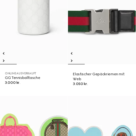
ONLINE AUSVERKAUFT
Elastischer Gepäckriemen mit
GG Tennisballtasche
Web
3.000 kr.
3.050 kr.