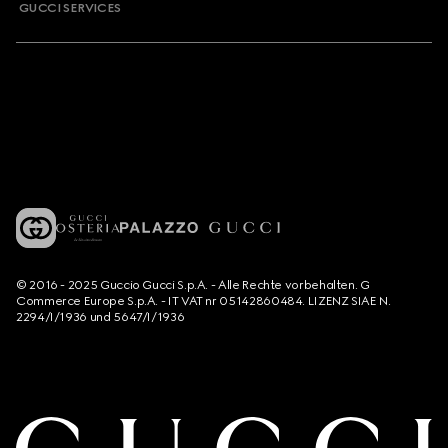
GUCCI SERVICES
© 2016 - 2025 Guccio Gucci S.p.A. - Alle Rechte vorbehalten. G
Commerce Europe S.p.A. - IT VAT nr 05142860484. LIZENZ SIAE N.
2294/I/1936 und 5647/I/1936