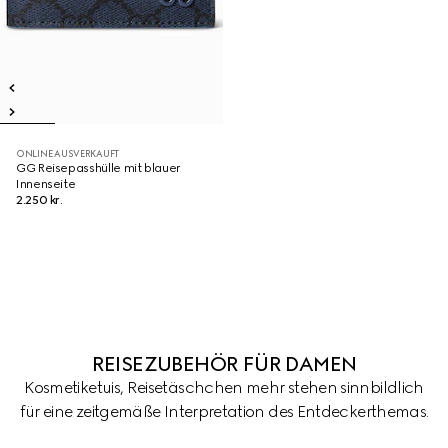
ONLINE AUSVERKAUFT
GG Reisepasshülle mit blauer
Innenseite
2.250 kr.
REISEZUBEHÖR FÜR DAMEN
Kosmetiketuis, Reisetäschchen mehr stehen sinnbildlich
für eine zeitgemäße Interpretation des Entdeckerthemas.