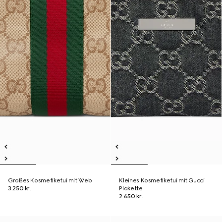
Großes Kosmetiketui mit Web
Kleines Kosmetiketui mit Gucci
3.250 kr.
Plakette
2.650 kr.