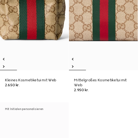
Kleines Kosmetiketui mit Web
Mittelgroßes Kosmetiketui mit
2.650 kr.
Web
2.950 kr.
Mit Initialen personalisieren