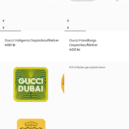
Gucci Valigeria Gepäckaufkleber
Gucci Handbags
400 kr.
Gepäckaufkleber
400 kr.
Mit Initialen personalisieren