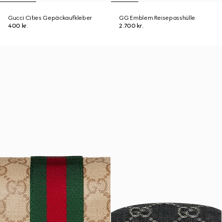
Gucci Cities Gepäckaufkleber
GG Emblem Reisepasshülle
400 kr.
2.700 kr.